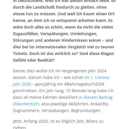
in Deutschland. Weil ich das Gefühl einfach liebe, so
durch die Landschaft hindurch zu gleiten, ohne
etwas tun zu müssen. Und weil ich kaum einen Ort
kenne, an dem ich so entspannt arbeiten kann. Es
wäre doch alles so schön, wenn da nicht die vielen
Zugausfällen, Verspätungen, Umleitungen,
Störungen und anderen Hindernissen wären – und
dies bei im internationalen Vergleich viel zu teuren
Tickets. Doch ist das wirklich so? Sind diese Klagen
Gefühl oder Realität?
Genau dies wollte ich im vergangenen Jahr 2024
wissen. Darum habe ich – wie schon
im 1. Corona-
Jahr 2020
– ganzjährig ein #Bahntagebuch2024
geschrieben. Ein Jahr lang, 12 Monate lang habe ich
dazu all meine Fahrten detailliert
in diesem Beitrag
dokumentiert
, also jeweilige Abfahrten, Ankünfte,
Zugnummern, Verspätungen, Begründungen.
Jetzt, Anfang 2025, ist es folglich Zeit, Bilanz zu
ziehen.