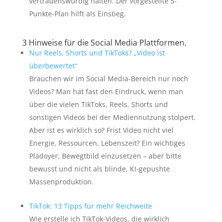
vertrauenswürdig halten. Der vorgestellte 5-
Punkte-Plan hilft als Einstieg.
3 Hinweise für die Social Media Plattformen.
Nur Reels, Shorts und TikToks? „Video ist
überbewertet“
Brauchen wir im Social Media-Bereich nur noch
Videos? Man hat fast den Eindruck, wenn man
über die vielen TikToks, Reels, Shorts und
sonstigen Videos bei der Mediennutzung stolpert.
Aber ist es wirklich so? Frist Video nicht viel
Energie, Ressourcen, Lebenszeit? Ein wichtiges
Plädoyer, Bewegtbild einzusetzen – aber bitte
bewusst und nicht als blinde, KI-gepushte
Massenproduktion.
TikTok: 13 Tipps für mehr Reichweite
Wie erstelle ich TikTok-Videos, die wirklich