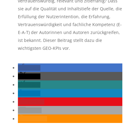
vertrauenswürdig, relevant und zitierfähig? Dass
sie auf die Qualität und Inhaltstiefe der Quelle, die
Erfüllung der Nutzerintention, die Erfahrung,
Vertrauenswürdigkeit und fachliche Kompetenz (E-
E-A-T) der Autorinnen und Autoren zurückgreifen,
ist bekannt. Dieser Beitrag stellt dazu die
wichtigsten GEO-KPIs vor.
teilen
teilen
teilen
teilen
merken
E-Mail
RSS-feed