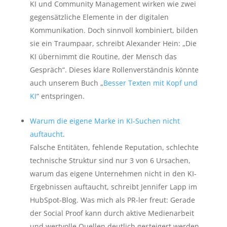
KI und Community Management wirken wie zwei
gegensätzliche Elemente in der digitalen
Kommunikation. Doch sinnvoll kombiniert, bilden
sie ein Traumpaar, schreibt Alexander Hein: „Die
KI übernimmt die Routine, der Mensch das
Gespräch“. Dieses klare Rollenverständnis könnte
auch unserem Buch „
Besser Texten mit Kopf und
KI
“ entspringen.
Warum die eigene Marke in KI-Suchen nicht
auftaucht
.
Falsche Entitäten, fehlende Reputation, schlechte
technische Struktur sind nur 3 von 6 Ursachen,
warum das eigene Unternehmen nicht in den KI-
Ergebnissen auftaucht, schreibt Jennifer Lapp im
HubSpot-Blog. Was mich als PR-ler freut: Gerade
der Social Proof kann durch aktive Medienarbeit
und wertvolle Quellen deutlich gesteigert werden.