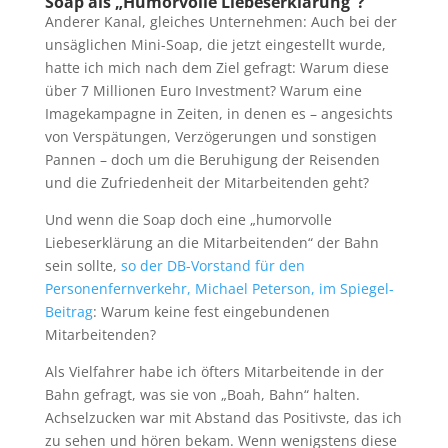
Soap als „Humorvolle Liebeserklärung“?
Anderer Kanal, gleiches Unternehmen: Auch bei der
unsäglichen Mini-Soap, die jetzt eingestellt wurde,
hatte ich mich nach dem Ziel gefragt: Warum diese
über 7 Millionen Euro Investment? Warum eine
Imagekampagne in Zeiten, in denen es – angesichts
von Verspätungen, Verzögerungen und sonstigen
Pannen – doch um die Beruhigung der Reisenden
und die Zufriedenheit der Mitarbeitenden geht?
Und wenn die Soap doch eine „humorvolle
Liebeserklärung an die Mitarbeitenden“ der Bahn
sein sollte,
so der DB-Vorstand für den
Personenfernverkehr, Michael Peterson, im Spiegel-
Beitrag
: Warum keine fest eingebundenen
Mitarbeitenden?
Als Vielfahrer habe ich öfters Mitarbeitende in der
Bahn gefragt, was sie von „Boah, Bahn“ halten.
Achselzucken war mit Abstand das Positivste, das ich
zu sehen und hören bekam. Wenn wenigstens diese