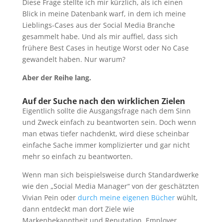
Diese Frage stellte ich mir kürzlich, als ich einen
Blick in meine Datenbank warf, in dem ich meine
Lieblings-Cases aus der Social Media Branche
gesammelt habe. Und als mir auffiel, dass sich
frühere Best Cases in heutige Worst oder No Case
gewandelt haben. Nur warum?
Aber der Reihe lang.
Auf der Suche nach den wirklichen Zielen
Eigentlich sollte die Ausgangsfrage nach dem Sinn
und Zweck einfach zu beantworten sein. Doch wenn
man etwas tiefer nachdenkt, wird diese scheinbar
einfache Sache immer komplizierter und gar nicht
mehr so einfach zu beantworten.
Wenn man sich beispielsweise durch Standardwerke
wie den „Social Media Manager“ von der geschätzten
Vivian Pein oder
durch meine eigenen Bücher
wühlt,
dann entdeckt man dort Ziele wie
Markenbekanntheit und Reputation, Employer