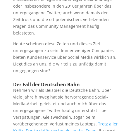
oder insbesondere in den 2010er Jahren über das
untergegangene Twitter; auch wenn damals der
Zeitdruck und die oft polemischen, verletzenden
Fragen das Community Management häufig
belasteten.
Heute scheinen diese Zeiten und dieses Ziel
untergegangen zu sein. Immer weniger Companies
bieten Kundenservice über Social Media wirklich an.
Liegt dies an uns, die wir teils zu unflätig damit
umgegangen sind?
Der Fall der Deutschen Bahn
Nehmen wir als Beispiel die Deutsche Bahn. Über
viele Jahre hinweg hat sie hervorragende Social-
Media-Arbeit geleistet und auch mich über das
untergegangene Twitter häufig unterstützt – bei
Verspätungen, Gleiswechseln, sogar beim
vorübergehenden Verlust meines Laptops.
Trotz aller
Kritik: Danke dafür nochmals an das Team
. Ihr ward