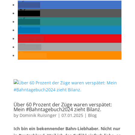
teilen
teilen
teilen
teilen
merken
E-Mail
RSS-feed
Über 60 Prozent der Züge waren verspätet:
Mein #Bahntagebuch2024 zieht Bilanz.
by
Dominik Ruisinger
|
07.01.2025
|
Blog
Ich bin ein bekennender Bahn-Liebhaber. Nicht nur