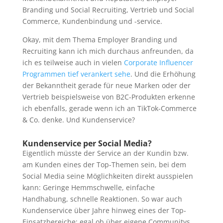
Branding und Social Recruiting, Vertrieb und Social
Commerce, Kundenbindung und -service.
Okay, mit dem Thema Employer Branding und
Recruiting kann ich mich durchaus anfreunden, da
ich es teilweise auch in vielen
Corporate Influencer
Programmen tief verankert sehe
. Und die Erhöhung
der Bekanntheit gerade für neue Marken oder der
Vertrieb beispielsweise von B2C-Produkten erkenne
ich ebenfalls, gerade wenn ich an TikTok-Commerce
& Co. denke. Und Kundenservice?
Kundenservice per Social Media?
Eigentlich müsste der Service an der Kundin bzw.
am Kunden eines der Top-Themen sein, bei dem
Social Media seine Möglichkeiten direkt ausspielen
kann: Geringe Hemmschwelle, einfache
Handhabung, schnelle Reaktionen. So war auch
Kundenservice über Jahre hinweg eines der Top-
Einsatzbereiche: egal ob über eigene Communitys