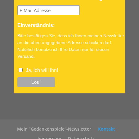
Einverständnis:
Bitte bestätigen Sie, dass ich Ihnen meinen Newsletter
an die oben angegebene Adresse schicken darf.
Natürlich benutze ich Ihre Daten nur für diesen
Versand.
Ja, ich will ihn!
Mein “Gedankenspiele”-Newsletter
Kontakt
Impressum
Datenschutz