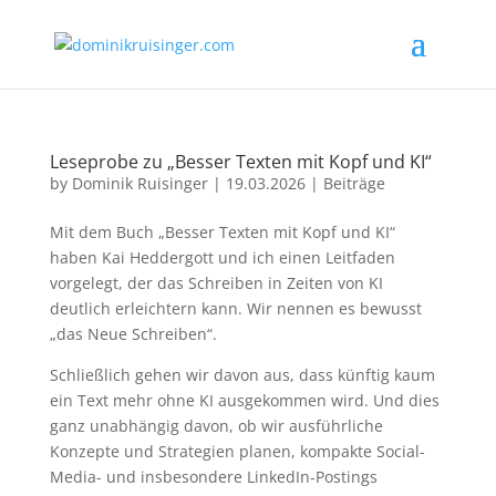
Leseprobe zu „Besser Texten mit Kopf und KI“
by
Dominik Ruisinger
|
19.03.2026
|
Beiträge
Mit dem Buch „Besser Texten mit Kopf und KI“
haben Kai Heddergott und ich einen Leitfaden
vorgelegt, der das Schreiben in Zeiten von KI
deutlich erleichtern kann. Wir nennen es bewusst
„das Neue Schreiben“.
Schließlich gehen wir davon aus, dass künftig kaum
ein Text mehr ohne KI ausgekommen wird. Und dies
ganz unabhängig davon, ob wir ausführliche
Konzepte und Strategien planen, kompakte Social-
Media- und insbesondere LinkedIn-Postings