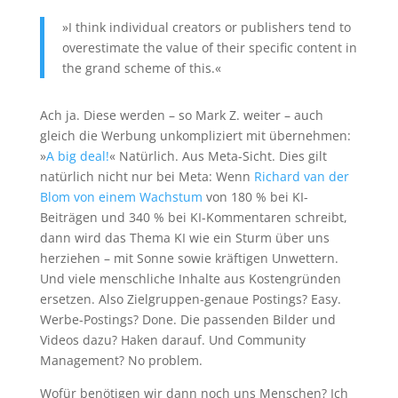
»I think individual creators or publishers tend to
overestimate the value of their specific content in
the grand scheme of this.«
Ach ja. Diese werden – so Mark Z. weiter – auch
gleich die Werbung unkompliziert mit übernehmen:
»
A big deal!
« Natürlich. Aus Meta-Sicht. Dies gilt
natürlich nicht nur bei Meta: Wenn
Richard van der
Blom von einem Wachstum
von 180 % bei KI-
Beiträgen und 340 % bei KI-Kommentaren schreibt,
dann wird das Thema KI wie ein Sturm über uns
herziehen – mit Sonne sowie kräftigen Unwettern.
Und viele menschliche Inhalte aus Kostengründen
ersetzen. Also Zielgruppen-genaue Postings? Easy.
Werbe-Postings? Done. Die passenden Bilder und
Videos dazu? Haken darauf. Und Community
Management? No problem.
Wofür benötigen wir dann noch uns Menschen? Ich