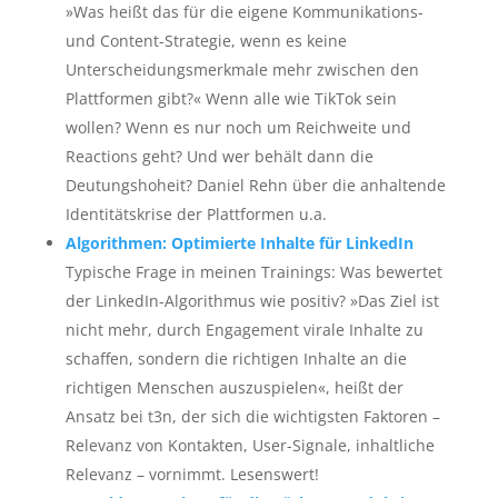
»Was heißt das für die eigene Kommunikations-
und Content-Strategie, wenn es keine
Unterscheidungsmerkmale mehr zwischen den
Plattformen gibt?« Wenn alle wie TikTok sein
wollen? Wenn es nur noch um Reichweite und
Reactions geht? Und wer behält dann die
Deutungshoheit? Daniel Rehn über die anhaltende
Identitätskrise der Plattformen u.a.
Algorithmen: Optimierte Inhalte für LinkedIn
Typische Frage in meinen Trainings: Was bewertet
der LinkedIn-Algorithmus wie positiv? »Das Ziel ist
nicht mehr, durch Engagement virale Inhalte zu
schaffen, sondern die richtigen Inhalte an die
richtigen Menschen auszuspielen«, heißt der
Ansatz bei t3n, der sich die wichtigsten Faktoren –
Relevanz von Kontakten, User-Signale, inhaltliche
Relevanz – vornimmt. Lesenswert!