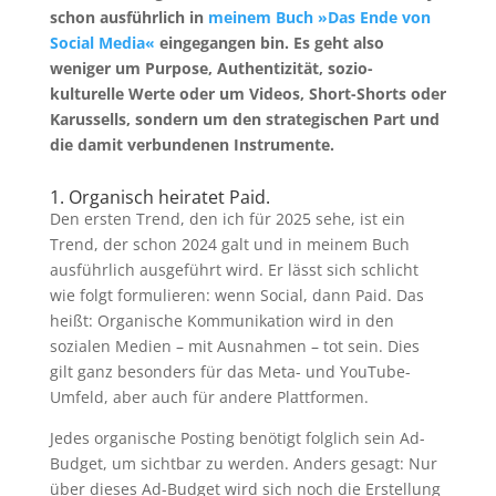
schon ausführlich in
meinem Buch »Das Ende von
Social Media«
eingegangen bin. Es geht also
weniger um Purpose, Authentizität, sozio-
kulturelle Werte oder um Videos, Short-Shorts oder
Karussells, sondern um den strategischen Part und
die damit verbundenen Instrumente.
1. Organisch heiratet Paid.
Den ersten Trend, den ich für 2025 sehe, ist ein
Trend, der schon 2024 galt und in meinem Buch
ausführlich ausgeführt wird. Er lässt sich schlicht
wie folgt formulieren: wenn Social, dann Paid. Das
heißt: Organische Kommunikation wird in den
sozialen Medien – mit Ausnahmen – tot sein. Dies
gilt ganz besonders für das Meta- und YouTube-
Umfeld, aber auch für andere Plattformen.
Jedes organische Posting benötigt folglich sein Ad-
Budget, um sichtbar zu werden. Anders gesagt: Nur
über dieses Ad-Budget wird sich noch die Erstellung