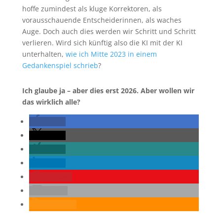
hoffe zumindest als kluge Korrektoren, als
vorausschauende Entscheiderinnen, als waches
Auge. Doch auch dies werden wir Schritt und Schritt
verlieren. Wird sich künftig also die KI mit der KI
unterhalten,
wie ich Mitte 2023 in einem
Gedankenspiel schrieb
?
Ich glaube ja – aber dies erst 2026. Aber wollen wir
das wirklich alle?
teilen
teilen
teilen
teilen
merken
E-Mail
RSS-feed