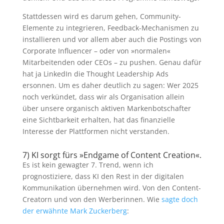
Stattdessen wird es darum gehen, Community-
Elemente zu integrieren, Feedback-Mechanismen zu
installieren und vor allem aber auch die Postings von
Corporate Influencer – oder von »normalen«
Mitarbeitenden oder CEOs – zu pushen. Genau dafür
hat ja LinkedIn die Thought Leadership Ads
ersonnen. Um es daher deutlich zu sagen: Wer 2025
noch verkündet, dass wir als Organisation allein
über unsere organisch aktiven Markenbotschafter
eine Sichtbarkeit erhalten, hat das finanzielle
Interesse der Plattformen nicht verstanden.
7) KI sorgt fürs »Endgame of Content Creation«.
Es ist kein gewagter 7. Trend, wenn ich
prognostiziere, dass KI den Rest in der digitalen
Kommunikation übernehmen wird. Von den Content-
Creatorn und von den Werberinnen. Wie
sagte doch
der erwähnte Mark Zuckerberg
: