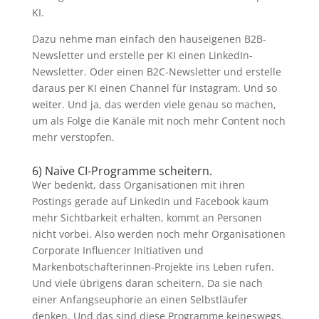
KI.
Dazu nehme man einfach den hauseigenen B2B-
Newsletter und erstelle per KI einen LinkedIn-
Newsletter. Oder einen B2C-Newsletter und erstelle
daraus per KI einen Channel für Instagram. Und so
weiter. Und ja, das werden viele genau so machen,
um als Folge die Kanäle mit noch mehr Content noch
mehr verstopfen.
6) Naive CI-Programme scheitern.
Wer bedenkt, dass Organisationen mit ihren
Postings gerade auf LinkedIn und Facebook kaum
mehr Sichtbarkeit erhalten, kommt an Personen
nicht vorbei. Also werden noch mehr Organisationen
Corporate Influencer Initiativen und
Markenbotschafterinnen-Projekte ins Leben rufen.
Und viele übrigens daran scheitern. Da sie nach
einer Anfangseuphorie an einen Selbstläufer
denken. Und das sind diese Programme keineswegs.