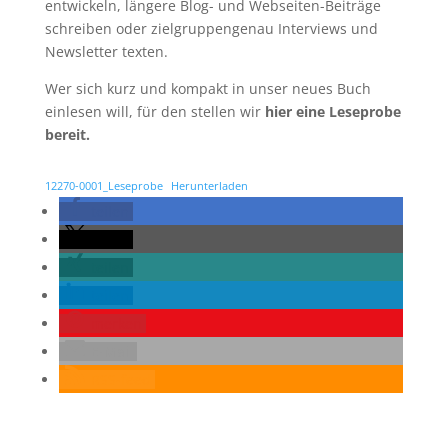
entwickeln, längere Blog- und Webseiten-Beiträge
schreiben oder zielgruppengenau Interviews und
Newsletter texten.
Wer sich kurz und kompakt in unser neues Buch
einlesen will, für den stellen wir
hier eine Leseprobe
bereit.
12270-0001_Leseprobe
Herunterladen
teilen
teilen
teilen
teilen
merken
E-Mail
RSS-feed