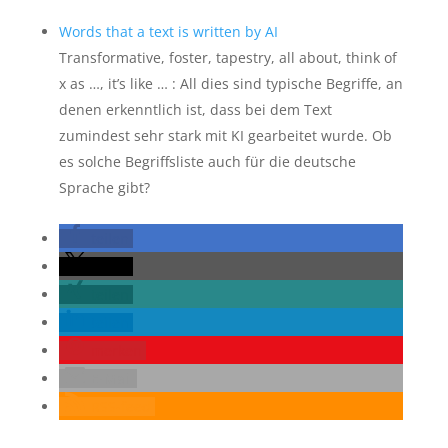
Words that a text is written by AI
Transformative, foster, tapestry, all about, think of
x as …, it’s like … : All dies sind typische Begriffe, an
denen erkenntlich ist, dass bei dem Text
zumindest sehr stark mit KI gearbeitet wurde. Ob
es solche Begriffsliste auch für die deutsche
Sprache gibt?
teilen
teilen
teilen
teilen
merken
E-Mail
RSS-feed