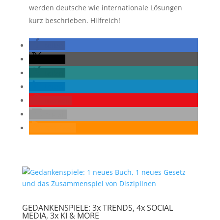
werden deutsche wie internationale Lösungen
kurz beschrieben. Hilfreich!
teilen
teilen
teilen
teilen
merken
E-Mail
RSS-feed
GEDANKENSPIELE: 3x TRENDS, 4x SOCIAL
MEDIA, 3x KI & MORE