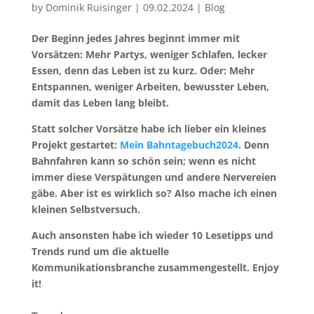
by
Dominik Ruisinger
|
09.02.2024
|
Blog
Der Beginn jedes Jahres beginnt immer mit
Vorsätzen: Mehr Partys, weniger Schlafen, lecker
Essen, denn das Leben ist zu kurz. Oder: Mehr
Entspannen, weniger Arbeiten, bewusster Leben,
damit das Lebe­n lang bleibt.
Statt solcher Vorsätze habe ich lieber ein kleines
Projekt gestartet:
Mein Bahntagebuch2024
. Denn
Bahnfahren kann so schön sein; wenn es nicht
immer diese Verspätungen und andere Nervereien
gäbe. Aber ist es wirklich so? Also mache ich einen
kleinen Selbstversuch.
Auch ansonsten habe ich wieder 10 Lesetipps und
Trends rund um die aktuelle
Kommunikationsbranche zusammengestellt. Enjoy
it!