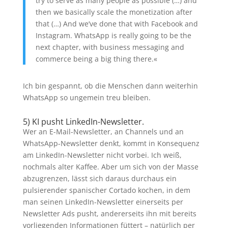
try to serve as many people as possible (…) and
then we basically scale the monetization after
that (…) And we’ve done that with Facebook and
Instagram. WhatsApp is really going to be the
next chapter, with business messaging and
commerce being a big thing there.«
Ich bin gespannt, ob die Menschen dann weiterhin
WhatsApp so ungemein treu bleiben.
5) KI pusht LinkedIn-Newsletter.
Wer an E-Mail-Newsletter, an Channels und an
WhatsApp-Newsletter denkt, kommt in Konsequenz
am LinkedIn-Newsletter nicht vorbei. Ich weiß,
nochmals alter Kaffee. Aber um sich von der Masse
abzugrenzen, lässt sich daraus durchaus ein
pulsierender spanischer Cortado kochen, in dem
man seinen LinkedIn-Newsletter einerseits per
Newsletter Ads pusht, andererseits ihn mit bereits
vorliegenden Informationen füttert – natürlich per