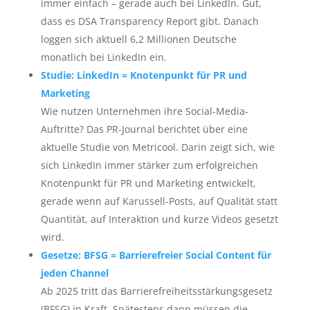
immer einfach – gerade auch bei LinkedIn. Gut,
dass es DSA Transparency Report gibt. Danach
loggen sich aktuell 6,2 Millionen Deutsche
monatlich bei LinkedIn ein.
Studie: LinkedIn = Knotenpunkt für PR und
Marketing
Wie nutzen Unternehmen ihre Social-Media-
Auftritte? Das PR-Journal berichtet über eine
aktuelle Studie von Metricool. Darin zeigt sich, wie
sich LinkedIn immer stärker zum erfolgreichen
Knotenpunkt für PR und Marketing entwickelt,
gerade wenn auf Karussell-Posts, auf Qualität statt
Quantität, auf Interaktion und kurze Videos gesetzt
wird.
Gesetze: BFSG = Barrierefreier Social Content für
jeden Channel
Ab 2025 tritt das Barrierefreiheitsstärkungsgesetz
(BFSG) in Kraft. Spätestens dann müssen die