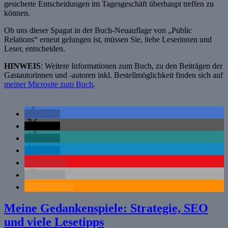
gesicherte Entscheidungen im Tagesgeschäft überhaupt treffen zu
können.
Ob uns dieser Spagat in der Buch-Neuauflage von „Public
Relations“ erneut gelungen ist, müssen Sie, liebe Leserinnen und
Leser, entscheiden.
HINWEIS
: Weitere Informationen zum Buch, zu den Beiträgen der
Gastautorinnen und -autoren inkl. Bestellmöglichkeit finden sich auf
meiner Microsite zum Buch
.
teilen
teilen
teilen
teilen
merken
E-Mail
RSS-feed
Meine Gedankenspiele: Strategie, SEO
und viele Lesetipps