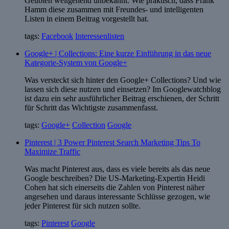
Geübten weitgehend unbekannt. Wie praktisch, dass Frank
Hamm diese zusammen mit Freundes- und intelligenten
Listen in einem Beitrag vorgestellt hat.
tags:
Facebook
Interessenlisten
Google+ | Collections: Eine kurze Einführung in das neue
Kategorie-System von Google+
Was versteckt sich hinter den Google+ Collections? Und wie
lassen sich diese nutzen und einsetzen? Im Googlewatchblog
ist dazu ein sehr ausführlicher Beitrag erschienen, der Schritt
für Schritt das Wichtigste zusammenfasst.
tags:
Google+
Collection
Google
Pinterest | 3 Power Pinterest Search Marketing Tips To
Maximize Traffic
Was macht Pinterest aus, dass es viele bereits als das neue
Google beschreiben? Die US-Marketing-Expertin Heidi
Cohen hat sich einerseits die Zahlen von Pinterest näher
angesehen und daraus interessante Schlüsse gezogen, wie
jeder Pinterest für sich nutzen sollte.
tags:
Pinterest
Google