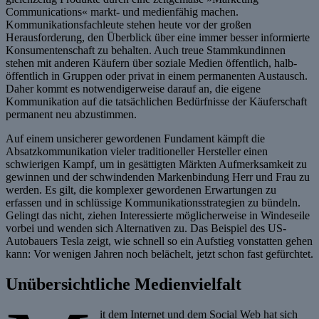
Communications« markt- und medienfähig machen.
Kommunikationsfachleute stehen heute vor der großen
Herausforderung, den Überblick über eine immer besser informierte
Konsumentenschaft zu behalten. Auch treue Stammkundinnen
stehen mit anderen Käufern über soziale Medien öffentlich, halb-
öffentlich in Gruppen oder privat in einem permanenten Austausch.
Daher kommt es notwendigerweise darauf an, die eigene
Kommunikation auf die tatsächlichen Bedürfnisse der Käuferschaft
permanent neu abzustimmen.
Auf einem unsicherer gewordenen Fundament kämpft die
Absatzkommunikation vieler traditioneller Hersteller einen
schwierigen Kampf, um in gesättigten Märkten Aufmerksamkeit zu
gewinnen und der schwindenden Markenbindung Herr und Frau zu
werden. Es gilt, die komplexer gewordenen Erwartungen zu
erfassen und in schlüssige Kommunikationsstrategien zu bündeln.
Gelingt das nicht, ziehen Interessierte möglicherweise in Windeseile
vorbei und wenden sich Alternativen zu. Das Beispiel des US-
Autobauers Tesla zeigt, wie schnell so ein Aufstieg vonstatten gehen
kann: Vor wenigen Jahren noch belächelt, jetzt schon fast gefürchtet.
Unübersichtliche Medienvielfalt
it dem Internet und dem Social Web hat sich