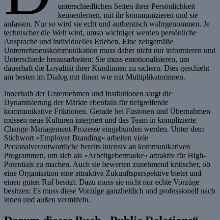
unterschiedlichen Seiten ihrer Persönlichkeit
kennenlernen, mit ihr kommunizieren und sie
anfassen. Nur so wird sie echt und authentisch wahrgenommen. Je
technischer die Welt wird, umso wichtiger werden persönliche
Ansprache und individuelles Erleben. Eine zeitgemäße
Unternehmenskommunikation muss daher nicht nur informieren und
Unterschiede herausarbeiten: Sie muss emotionalisieren, um
dauerhaft die Loyalität ihrer Kundinnen zu sichern. Dies geschieht
am besten im Dialog mit ihnen wie mit Multiplikatorinnen.
Innerhalb der Unternehmen und Institutionen sorgt die
Dynamisierung der Märkte ebenfalls für tiefgreifende
kommunikative Friktionen. Gerade bei Fusionen und Übernahmen
müssen neue Kulturen integriert und das Team in komplizierte
Change-Management-Prozesse eingebunden werden. Unter dem
Stichwort »Employer Branding« arbeiten viele
Personalverantwortliche bereits intensiv an kommunikativen
Programmen, um sich als »Arbeitgebermarke« attraktiv für High-
Potentials zu machen. Auch sie bewerten zunehmend kritischer, ob
eine Organisation eine attraktive Zukunftsperspektive bietet und
einen guten Ruf besitzt. Dazu muss sie nicht nur echte Vorzüge
besitzen: Es muss diese Vorzüge ganzheitlich und professionell nach
innen und außen vermitteln.