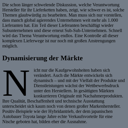
Die schon länger schwelende Diskussion, welche Verantwortung
Hersteller für ihr Lieferketten haben, zeigt, wie schwer es ist, solche
Themen glaubwürdig zu bearbeiten. Man muss sich nur vorstellen,
dass manch global agierendes Unternehmen weit mehr als 1.000
Lieferanten hat. Ein Teil dieser Lieferanten beschäftigt wieder
Subunternehmen und diese erneut Sub-Sub-Unternehmen. Schnell
wird das Thema Verantwortung endlos. Eine Kontrolle all dieser
komplexen Lieferwege ist nur noch mit großen Anstrengungen
möglich.
Dynamisierung der Märkte
N
icht nur die Kaufgewohnheiten haben sich
verändert. Auch die Märkte entwickeln sich
dynamisch – und mit der Vielfalt der Produkte und
Dienstleistungen wächst der Wettbewerbsdruck
unter den Herstellern. In gesättigten Märkten
konkurrieren Originale mit Nachahmerprodukten.
Ihre Qualität, Beschaffenheit und technische Ausstattung
unterscheidet sich kaum noch von denen großer Markenhersteller.
Positiv-Beispiele wie der Hybridantrieb, der dem japanischen
Autobauer Toyota lange Jahre echte Verkaufsvorteile für eine
Nische geboten hat, bilden eher die Ausnahme.