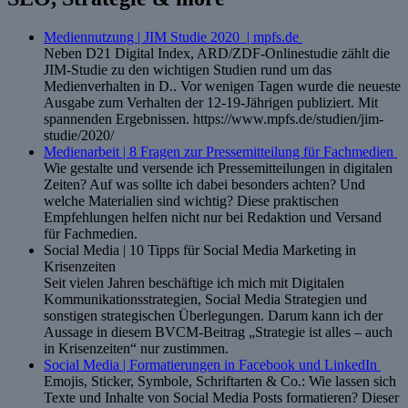
Mediennutzung | JIM Studie 2020 | mpfs.de
Neben D21 Digital Index, ARD/ZDF-Onlinestudie zählt die
JIM-Studie zu den wichtigen Studien rund um das
Medienverhalten in D.. Vor wenigen Tagen wurde die neueste
Ausgabe zum Verhalten der 12-19-Jährigen publiziert. Mit
spannenden Ergebnissen. https://www.mpfs.de/studien/jim-
studie/2020/
Medienarbeit | 8 Fragen zur Pressemitteilung für Fachmedien
Wie gestalte und versende ich Pressemitteilungen in digitalen
Zeiten? Auf was sollte ich dabei besonders achten? Und
welche Materialien sind wichtig? Diese praktischen
Empfehlungen helfen nicht nur bei Redaktion und Versand
für Fachmedien.
Social Media | 10 Tipps für Social Media Marketing in
Krisenzeiten
Seit vielen Jahren beschäftige ich mich mit Digitalen
Kommunikationsstrategien, Social Media Strategien und
sonstigen strategischen Überlegungen. Darum kann ich der
Aussage in diesem BVCM-Beitrag „Strategie ist alles – auch
in Krisenzeiten“ nur zustimmen.
Social Media | Formatierungen in Facebook und LinkedIn
Emojis, Sticker, Symbole, Schriftarten & Co.: Wie lassen sich
Texte und Inhalte von Social Media Posts formatieren? Dieser