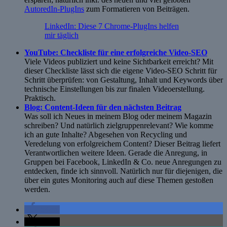
AutoredIn-PlugIns
zum Formatieren von Beiträgen.
LinkedIn: Diese 7 Chrome-PlugIns helfen
mir täglich
YouTube: Checkliste für eine erfolgreiche Video-SEO
Viele Videos publiziert und keine Sichtbarkeit erreicht? Mit
dieser Checkliste lässt sich die eigene Video-SEO Schritt für
Schritt überprüfen: von Gestaltung, Inhalt und Keywords über
technische Einstellungen bis zur finalen Videoerstellung.
Praktisch.
Blog: Content-Ideen für den nächsten Beitrag
Was soll ich Neues in meinem Blog oder meinem Magazin
schreiben? Und natürlich zielgruppenrelevant? Wie komme
ich an gute Inhalte? Abgesehen von Recycling und
Veredelung von erfolgreichem Content? Dieser Beitrag liefert
Verantwortlichen weitere Ideen. Gerade die Anregung, in
Gruppen bei Facebook, LinkedIn & Co. neue Anregungen zu
entdecken, finde ich sinnvoll. Natürlich nur für diejenigen, die
über ein gutes Monitoring auch auf diese Themen gestoßen
werden.
teilen
teilen