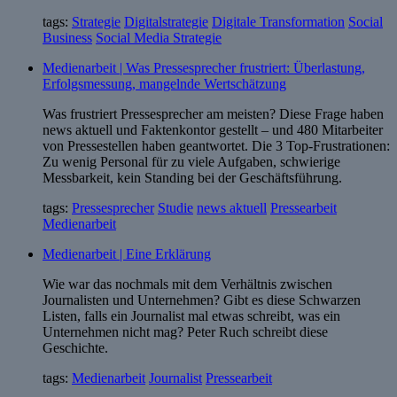
tags:
Strategie
Digitalstrategie
Digitale Transformation
Social
Business
Social Media Strategie
Medienarbeit | Was Pressesprecher frustriert: Überlastung,
Erfolgsmessung, mangelnde Wertschätzung
Was frustriert Pressesprecher am meisten? Diese Frage haben
news aktuell und Faktenkontor gestellt – und 480 Mitarbeiter
von Pressestellen haben geantwortet. Die 3 Top-Frustrationen:
Zu wenig Personal für zu viele Aufgaben, schwierige
Messbarkeit, kein Standing bei der Geschäftsführung.
tags:
Pressesprecher
Studie
news aktuell
Pressearbeit
Medienarbeit
Medienarbeit | Eine Erklärung
Wie war das nochmals mit dem Verhältnis zwischen
Journalisten und Unternehmen? Gibt es diese Schwarzen
Listen, falls ein Journalist mal etwas schreibt, was ein
Unternehmen nicht mag? Peter Ruch schreibt diese
Geschichte.
tags:
Medienarbeit
Journalist
Pressearbeit