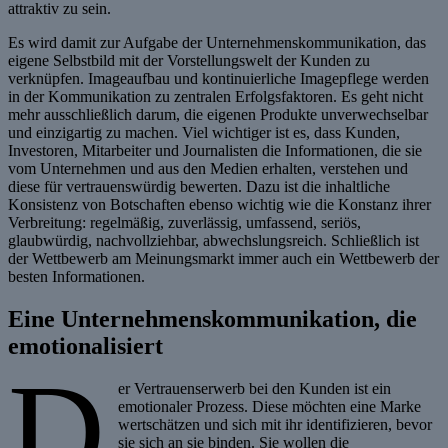
attraktiv zu sein.
Es wird damit zur Aufgabe der Unternehmenskommunikation, das
eigene Selbstbild mit der Vorstellungswelt der Kunden zu
verknüpfen. Imageaufbau und kontinuierliche Imagepflege werden
in der Kommunikation zu zentralen Erfolgsfaktoren. Es geht nicht
mehr ausschließlich darum, die eigenen Produkte unverwechselbar
und einzigartig zu machen. Viel wichtiger ist es, dass Kunden,
Investoren, Mitarbeiter und Journalisten die Informationen, die sie
vom Unternehmen und aus den Medien erhalten, verstehen und
diese für vertrauenswürdig bewerten. Dazu ist die inhaltliche
Konsistenz von Botschaften ebenso wichtig wie die Konstanz ihrer
Verbreitung: regelmäßig, zuverlässig, umfassend, seriös,
glaubwürdig, nachvollziehbar, abwechslungsreich. Schließlich ist
der Wettbewerb am Meinungsmarkt immer auch ein Wettbewerb der
besten Informationen.
Eine Unternehmenskommunikation, die
emotionalisiert
D
er Vertrauenserwerb bei den Kunden ist ein
emotionaler Prozess. Diese möchten eine Marke
wertschätzen und sich mit ihr identifizieren, bevor
sie sich an sie binden. Sie wollen die