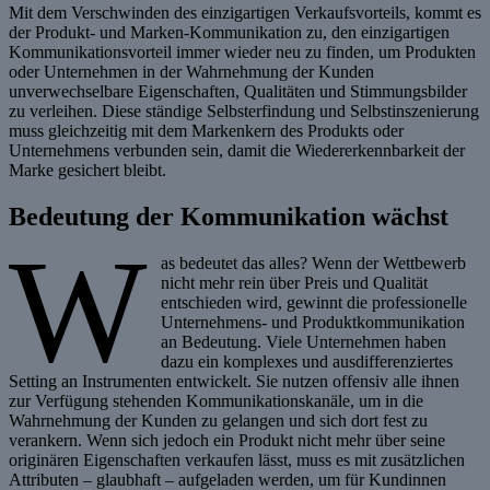
Mit dem Verschwinden des einzigartigen Verkaufsvorteils, kommt es
der Produkt- und Marken-Kommunikation zu, den einzigartigen
Kommunikationsvorteil immer wieder neu zu finden, um Produkten
oder Unternehmen in der Wahrnehmung der Kunden
unverwechselbare Eigenschaften, Qualitäten und Stimmungsbilder
zu verleihen. Diese ständige Selbsterfindung und Selbstinszenierung
muss gleichzeitig mit dem Markenkern des Produkts oder
Unternehmens verbunden sein, damit die Wiedererkennbarkeit der
Marke gesichert bleibt.
Bedeutung der Kommunikation wächst
W
as bedeutet das alles? Wenn der Wettbewerb
nicht mehr rein über Preis und Qualität
entschieden wird, gewinnt die professionelle
Unternehmens- und Produktkommunikation
an Bedeutung. Viele Unternehmen haben
dazu ein komplexes und ausdifferenziertes
Setting an Instrumenten entwickelt. Sie nutzen offensiv alle ihnen
zur Verfügung stehenden Kommunikationskanäle, um in die
Wahrnehmung der Kunden zu gelangen und sich dort fest zu
verankern. Wenn sich jedoch ein Produkt nicht mehr über seine
originären Eigenschaften verkaufen lässt, muss es mit zusätzlichen
Attributen – glaubhaft – aufgeladen werden, um für Kundinnen