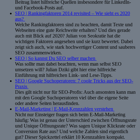
Beitrag listet hilfreiche Quellen insbesondere für LinkedIn-
und Facebook-Posts auf.
SEO | Rankingfaktoren 2014 revisited – Wie sieht es 2020
aus?
Welche Rankingfaktoren sind zu beachten, damit Texte und
Webseiten eine gute Reichweite erhalten? Und dies gerade
auch mit Blick auf 2020? Julian von Seokratie hat die
wichtigen Faktoren angesehen und sie kurz bewertet. Dabei
zeigt sich auch, wie stark hochwertiger Content und sauberes
SEO zusammenwirken.
SEO | So kannst Du SEO selber machen
Was sollte man dabei beachten, wenn man selbst SEO
umsetzen will? Julian Dziki gibt hier eine hilfreiche
Einführung mit hilfreichen Link- und Lese-Tipps.
SEO | Google Suchoperatoren: 7 coole Tricks aus der SEO-
Praxis
Dies gilt nicht nur für SEO-Profis: Auch ansonsten kann man
mit den Google Suchoperatoren viel über die eigene Seite
oder andere Seiten herausfinden.
E-Mail-Marketing | E-Mail-Kennzahlen verstehen
Nicht nur Einsteiger fragen sich beim E-Mail-Marketing
häufig: Was ist genau der Unterschied zwischen Öffnungsrate
und Unique Öffnungsrate? Was sagen Unique Klickrate oder
Conversion Rate aus? Und welche Zahlen sind eigentlich
gut? Dieser Spickzettel erklärt 10 Kennzahlen kompakt.