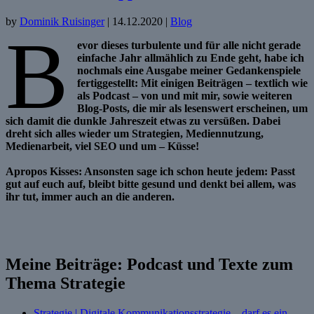
by
Dominik Ruisinger
|
14.12.2020
|
Blog
B
evor dieses turbulente und für alle nicht gerade
einfache Jahr allmählich zu Ende geht, habe ich
nochmals eine Ausgabe meiner Gedankenspiele
fertiggestellt: Mit einigen Beiträgen – textlich wie
als Podcast – von und mit mir, sowie weiteren
Blog-Posts, die mir als lesenswert erscheinen, um
sich damit die dunkle Jahreszeit etwas zu versüßen. Dabei
dreht sich alles wieder um Strategien, Mediennutzung,
Medienarbeit, viel SEO und um – Küsse!
Apropos Kisses: Ansonsten sage ich schon heute jedem: Passt
gut auf euch auf, bleibt bitte gesund und denkt bei allem, was
ihr tut, immer auch an die anderen.
Meine Beiträge: Podcast und Texte zum
Thema Strategie
Strategie | Digitale Kommunikationsstrategie – darf es ein