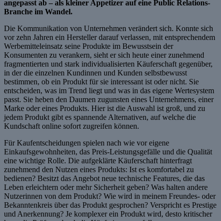
angepasst ab – als kleiner Appetizer auf eine Public Relations-
Branche im Wandel.
Die Kommunikation von Unternehmen verändert sich. Konnte sich
vor zehn Jahren ein Hersteller darauf verlassen, mit entsprechendem
Werbemitteleinsatz seine Produkte im Bewusstsein der
Konsumenten zu verankern, sieht er sich heute einer zunehmend
fragmentierten und stark individualisierten Käuferschaft gegenüber,
in der die einzelnen Kundinnen und Kunden selbstbewusst
bestimmen, ob ein Produkt für sie interessant ist oder nicht. Sie
entscheiden, was im Trend liegt und was in das eigene Wertesystem
passt. Sie heben den Daumen zugunsten eines Unternehmens, einer
Marke oder eines Produkts. Hier ist die Auswahl ist groß, und zu
jedem Produkt gibt es spannende Alternativen, auf welche die
Kundschaft online sofort zugreifen können.
Für Kaufentscheidungen spielen nach wie vor eigene
Einkaufsgewohnheiten, das Preis-Leistungsgefälle und die Qualität
eine wichtige Rolle. Die aufgeklärte Käuferschaft hinterfragt
zunehmend den Nutzen eines Produkts: Ist es komfortabel zu
bedienen? Besitzt das Angebot neue technische Features, die das
Leben erleichtern oder mehr Sicherheit geben? Was halten andere
Nutzerinnen von dem Produkt? Wie wird in meinem Freundes- oder
Bekanntenkreis über das Produkt gesprochen? Verspricht es Prestige
und Anerkennung? Je komplexer ein Produkt wird, desto kritischer