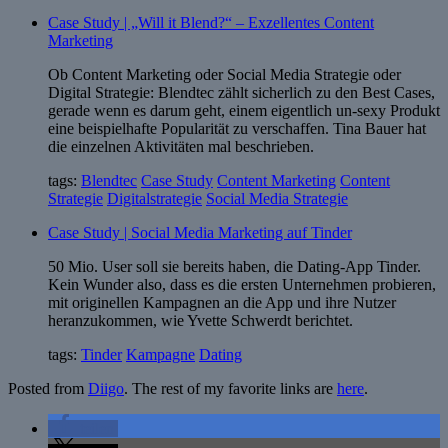
Case Study | „Will it Blend?“ – Exzellentes Content
Marketing
Ob Content Marketing oder Social Media Strategie oder
Digital Strategie: Blendtec zählt sicherlich zu den Best Cases,
gerade wenn es darum geht, einem eigentlich un-sexy Produkt
eine beispielhafte Popularität zu verschaffen. Tina Bauer hat
die einzelnen Aktivitäten mal beschrieben.
tags:
Blendtec
Case Study
Content Marketing
Content
Strategie
Digitalstrategie
Social Media Strategie
Case Study | Social Media Marketing auf Tinder
50 Mio. User soll sie bereits haben, die Dating-App Tinder.
Kein Wunder also, dass es die ersten Unternehmen probieren,
mit originellen Kampagnen an die App und ihre Nutzer
heranzukommen, wie Yvette Schwerdt berichtet.
tags:
Tinder
Kampagne
Dating
Posted from
Diigo
. The rest of my favorite links are
here
.
teilen