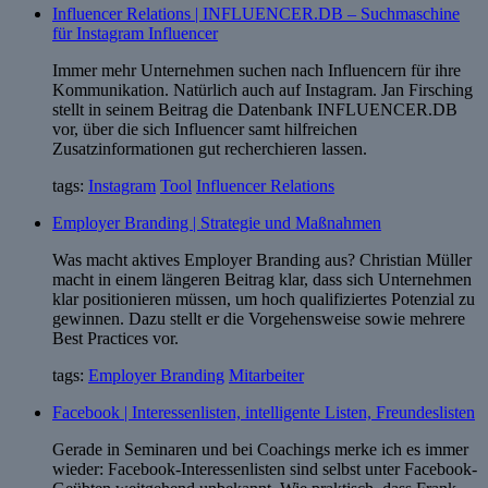
Influencer Relations | INFLUENCER.DB – Suchmaschine
für Instagram Influencer
Immer mehr Unternehmen suchen nach Influencern für ihre
Kommunikation. Natürlich auch auf Instagram. Jan Firsching
stellt in seinem Beitrag die Datenbank INFLUENCER.DB
vor, über die sich Influencer samt hilfreichen
Zusatzinformationen gut recherchieren lassen.
tags:
Instagram
Tool
Influencer Relations
Employer Branding | Strategie und Maßnahmen
Was macht aktives Employer Branding aus? Christian Müller
macht in einem längeren Beitrag klar, dass sich Unternehmen
klar positionieren müssen, um hoch qualifiziertes Potenzial zu
gewinnen. Dazu stellt er die Vorgehensweise sowie mehrere
Best Practices vor.
tags:
Employer Branding
Mitarbeiter
Facebook | Interessenlisten, intelligente Listen, Freundeslisten
Gerade in Seminaren und bei Coachings merke ich es immer
wieder: Facebook-Interessenlisten sind selbst unter Facebook-