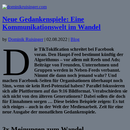
Neue Gedankenspiele: Eine
Kommunikationswelt im Wandel
by
Dominik Ruisinger
|
02.08.2022
|
Blog
D
ie TikTokification schreitet bei Facebook
voran. Den Haupt-Feed bestimmt künftig der
Algorithmus – vor allem mit Reels und Ads;
Beiträge von Freunden, Unternehmen und
Gruppen werden in Neben-Feeds verbannt.
Nimmt die dann noch jemand wahr? Und
machen Facebook-Seiten für Organisationen überhaupt noch
Sinn, wenn sie kein Reel-Potenzial haben? Parallel fokussieren
sich alle Plattformen auf das 9:16 Bildformat. Verabschieden sie
sich nicht von den älteren Generationen? Dabei sollen die doch
für Einnahmen sorgen … Diese beiden Beispiele zeigen: Es tut
sich einiges – auch in der Welt der Medienarbeit. Zeit für eine
neue Ausgabe der monatlichen Gedankenspiele.
3x Meinungen zum Wandel