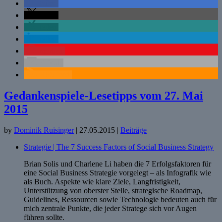
teilen
teilen
teilen
teilen
merken
E-Mail
RSS-feed
Gedankenspiele-Lesetipps vom 27. Mai
2015
by
Dominik Ruisinger
|
27.05.2015
|
Beiträge
Strategie | The 7 Success Factors of Social Business Strategy
Brian Solis und Charlene Li haben die 7 Erfolgsfaktoren für
eine Social Business Strategie vorgelegt – als Infografik wie
als Buch. Aspekte wie klare Ziele, Langfristigkeit,
Unterstützung von oberster Stelle, strategische Roadmap,
Guidelines, Ressourcen sowie Technologie bedeuten auch für
mich zentrale Punkte, die jeder Stratege sich vor Augen
führen sollte.