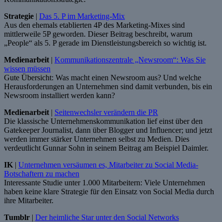
Strategie
|
Das 5. P im Marketing-Mix
Aus den ehemals etablierten 4P des Marketing-Mixes sind
mittlerweile 5P geworden. Dieser Beitrag beschreibt, warum
„People“ als 5. P gerade im Dienstleistungsbereich so wichtig ist.
Medienarbeit
|
Kommunikationszentrale „Newsroom“: Was Sie
wissen müssen
Gute Übersicht: Was macht einen Newsroom aus? Und welche
Herausforderungen an Unternehmen sind damit verbunden, bis ein
Newsroom installiert werden kann?
Medienarbeit
|
Seitenwechsler verändern die PR
Die klassische Unternehmenskommunikation lief einst über den
Gatekeeper Journalist, dann über Blogger und Influencer; und jetzt
werden immer stärker Unternehmen selbst zu Medien. Dies
verdeutlicht Gunnar Sohn in seinem Beitrag am Beispiel Daimler.
IK
|
Unternehmen versäumen es, Mitarbeiter zu Social Media-
Botschaftern zu machen
Interessante Studie unter 1.000 Mitarbeitern: Viele Unternehmen
haben keine klare Strategie für den Einsatz von Social Media durch
ihre Mitarbeiter.
Tumblr
|
Der heimliche Star unter den Social Networks