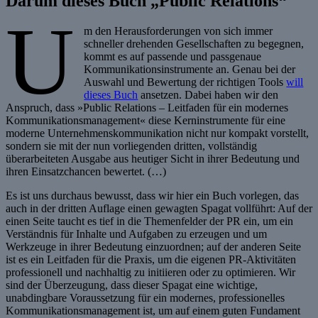
Darum dieses Buch „Public Relations“
U
m den Herausforderungen von sich immer
schneller drehenden Gesellschaften zu begegnen,
kommt es auf passende und passgenaue
Kommunikationsinstrumente an. Genau bei der
Auswahl und Bewertung der richtigen Tools
will
dieses Buch
ansetzen. Dabei haben wir den
Anspruch, dass »Public Relations – Leitfaden für ein modernes
Kommunikationsmanagement« diese Kerninstrumente für eine
moderne Unternehmenskommunikation nicht nur kompakt vorstellt,
sondern sie mit der nun vorliegenden dritten, vollständig
überarbeiteten Ausgabe aus heutiger Sicht in ihrer Bedeutung und
ihren Einsatzchancen bewertet. (…)
Es ist uns durchaus bewusst, dass wir hier ein Buch vorlegen, das
auch in der dritten Auflage einen gewagten Spagat vollführt: Auf der
einen Seite taucht es tief in die Themenfelder der PR ein, um ein
Verständnis für Inhalte und Aufgaben zu erzeugen und um
Werkzeuge in ihrer Bedeutung einzuordnen; auf der anderen Seite
ist es ein Leitfaden für die Praxis, um die eigenen PR-Aktivitäten
professionell und nachhaltig zu initiieren oder zu optimieren. Wir
sind der Überzeugung, dass dieser Spagat eine wichtige,
unabdingbare Voraussetzung für ein modernes, professionelles
Kommunikationsmanagement ist, um auf einem guten Fundament