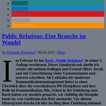
teilen
teilen
merken
E-Mail
RSS-feed
Public Relations: Eine Branche im
Wandel
by
Dominik Ruisinger
|
30.04.2021
|
Blog
I
m Februar ist das
Buch „Public Relations“
in seiner 3.
Auflage erschienen. Dieses Standardwerk durfte ich
wieder mit meinem Kollegen und Freund Oliver Jorzik
und mit Unterstützung vieler Gastautorinnen und -
autoren schreiben. Als Leitfaden für modernes
Kommunikationsmanagement liefert es einen
Überblick über die verschiedenen PR-Disziplinen und ihre
Rolle im Kommunikation-Mix. Schon in der Einleitung zum
Buch haben wir deutlich gemacht, wie vielfältig die Disziplin
heute ist, was wiederum den Reiz ausmacht. Vor diesem
Hintergrund drucke ich hier im Blog diese Einleitung minimal