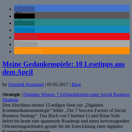
teilen
teilen
teilen
teilen
merken
E-Mail
RSS-feed
Meine Gedankenspiele: 10 Lesetipps aus
dem April
by
Dominik Ruisinger
|
05.05.2017
|
Blog
Strategie
|
Digitales Wissen: 7 Erfolgsfaktoren einer Social Business
Strategie
Den Abschluss meiner 15-teiligen Serie zur „Digitalen
Kommunikationsstrategie“ bildet „The 7 Success Factors of Social
Business Strategy“. Das Buch von Charlene Li und Brian Solis
liefert bis heute eine spannende Roadmap und einen hervorragenden
Orientierungsleitfaden gerade für die Entwicklung einer digitalen
Kommunikationsstrategie.