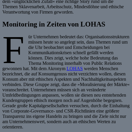
dem »unglücklichen Zufall« eine richtige Story rund um die
Themen Sklavenarbeit, Arbeitsschutz, Mindestlöhne und ethische
Verantwortung von Firmen geworden.
Monitoring in Zeiten von LOHAS
F
ür Unternehmen bedeutet das: Organisationsstrukturen
müssen heute so angelegt sein, dass Themen rund um
die Uhr beobachtet und Entscheidungen bei
Kommunikationskrisen schnell gefällt werden
können. Dies zeigt, welche hohe Bedeutung das
Thema Monitoring innerhalb von Public Relations
gewonnen hat. Mit dem Akronym
LOHAS
werden Menschen
bezeichnet, die auf Konsumgenuss nicht verzichten wollen, diesen
Konsum aber mit ethischen Aspekten und Nachhaltigkeitsaspekten
verbinden. Diese Gruppe zeigt, dass die »Moralisierung der Märkte«
voranschreitet. Unternehmen müssen sich an veränderte
Umfeldbedingungen anpassen, wollen sie diesen neu entstehenden
Kundengruppen ethisch morgen noch auf Augenhöhe begegnen.
Gerade große Kapitalgesellschaften versuchen, durch die Einhaltung
von Corporate-Governance- und CSR-Richtlinien eine größere
Transparenz ins eigene Handeln zu bringen und die Ziele nicht nur
am Unternehmenswert, sondern auch an ethischen Werten zu
orientieren.