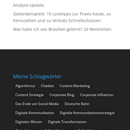
Analyse-Update.
Gedankenspiele: 10 Lesetipps zur Praxis-Keule, zu
Kennzahlen und zu Verbots-Schnellschüssen
Was habe ich von Brasilien gelernt? 20 Weisheiten.
Meine Schlagwörter
Algorithmus
Chatbot
Content-Marketing
Content Strategie
Corporate Blog
Corporate Influencer
Das Ende von Social Media
Deutsche Bahn
Digitale Kommunikation
Digitale Kommunikationsstrategie
Digitales Wissen
Digitale Transformation