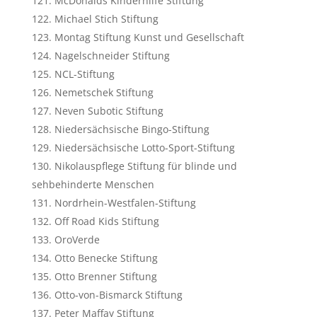
McDonalds Kinderhilfe Stiftung
Michael Stich Stiftung
Montag Stiftung Kunst und Gesellschaft
Nagelschneider Stiftung
NCL-Stiftung
Nemetschek Stiftung
Neven Subotic Stiftung
Niedersächsische Bingo-Stiftung
Niedersächsische Lotto-Sport-Stiftung
Nikolauspflege Stiftung für blinde und
sehbehinderte Menschen
Nordrhein-Westfalen-Stiftung
Off Road Kids Stiftung
OroVerde
Otto Benecke Stiftung
Otto Brenner Stiftung
Otto-von-Bismarck Stiftung
Peter Maffay Stiftung