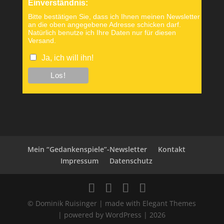
Einverständnis:
Bitte bestätigen Sie, dass ich Ihnen meinen Newsletter
an die oben angegebene Adresse schicken darf.
Natürlich benutze ich Ihre Daten nur für diesen
Versand.
Ja, ich will ihn!
Mein “Gedankenspiele”-Newsletter
Kontakt
Impressum
Datenschutz
© Dominik Ruisinger | made with Elegant Themes
| powered by WordPress | 2026