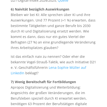
D21-Digital-Index 2024/2025;
Quelle
6) Naivität bezüglich Auswirkungen
Bleiben wir bei KI: Alle sprechen über KI und ihre
Auswirkungen. Und 77 Prozent (+1 %) erwarten, dass
bestimmte Tätigkeiten und ganze Berufe bis 2030
durch KI und Digitalisierung ersetzt werden. Wie
kommt es dann, dass nur ein gutes Viertel der
Befragten (27 %) an eine grundlegende Veränderung
ihres Arbeitsplatzes glauben?
Ist das einfach naiv zu nennen? Oder eher die
bekannte Vogel-Strauß-Taktik, wie auch Initiative D21
e. V.-Geschäftsführerin
Lena-Sophie Müller auf
LinkedIn
beklagt?
7) Wenig Bereitschaft für Fortbildungen
Apropos Digitalisierung und Weiterbildung:
Angesichts der großen Veränderungen, die im
Berufsleben speziell durch KI erwartet werden,
benötigen 63 Prozent der Berufstätigen digitale