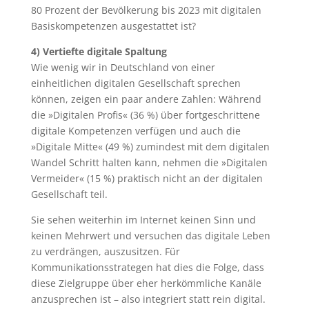
80 Prozent der Bevölkerung bis 2023 mit digitalen
Basiskompetenzen ausgestattet ist?
4) Vertiefte digitale Spaltung
Wie wenig wir in Deutschland von einer
einheitlichen digitalen Gesellschaft sprechen
können, zeigen ein paar andere Zahlen: Während
die »Digitalen Profis« (36 %) über fortgeschrittene
digitale Kompetenzen verfügen und auch die
»Digitale Mitte« (49 %) zumindest mit dem digitalen
Wandel Schritt halten kann, nehmen die »Digitalen
Vermeider« (15 %) praktisch nicht an der digitalen
Gesellschaft teil.
Sie sehen weiterhin im Internet keinen Sinn und
keinen Mehrwert und versuchen das digitale Leben
zu verdrängen, auszusitzen. Für
Kommunikationsstrategen hat dies die Folge, dass
diese Zielgruppe über eher herkömmliche Kanäle
anzusprechen ist – also integriert statt rein digital.