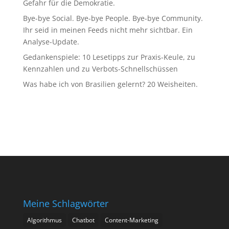
Gefahr für die Demokratie.
Bye-bye Social. Bye-bye People. Bye-bye Community.
Ihr seid in meinen Feeds nicht mehr sichtbar. Ein
Analyse-Update.
Gedankenspiele: 10 Lesetipps zur Praxis-Keule, zu
Kennzahlen und zu Verbots-Schnellschüssen
Was habe ich von Brasilien gelernt? 20 Weisheiten.
Meine Schlagwörter
Algorithmus
Chatbot
Content-Marketing