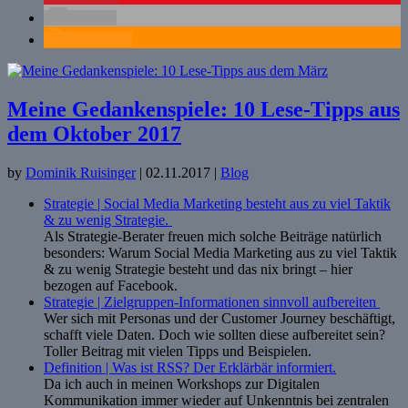
E-Mail
RSS-feed
Meine Gedankenspiele: 10 Lese-Tipps aus
dem Oktober 2017
by
Dominik Ruisinger
|
02.11.2017
|
Blog
Strategie | Social Media Marketing besteht aus zu viel Taktik
& zu wenig Strategie.
Als Strategie-Berater freuen mich solche Beiträge natürlich
besonders: Warum Social Media Marketing aus zu viel Taktik
& zu wenig Strategie besteht und das nix bringt – hier
bezogen auf Facebook.
Strategie | Zielgruppen-Informationen sinnvoll aufbereiten
Wer sich mit Personas und der Customer Journey beschäftigt,
schafft viele Daten. Doch wie sollten diese aufbereitet sein?
Toller Beitrag mit vielen Tipps und Beispielen.
Definition | Was ist RSS? Der Erklärbär informiert.
Da ich auch in meinen Workshops zur Digitalen
Kommunikation immer wieder auf Unkenntnis bei zentralen