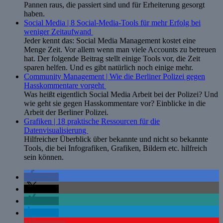
Pannen raus, die passiert sind und für Erheiterung gesorgt
haben.
Social Media | 8 Social-Media-Tools für mehr Erfolg bei
weniger Zeitaufwand
Jeder kennt das: Social Media Management kostet eine
Menge Zeit. Vor allem wenn man viele Accounts zu betreuen
hat. Der folgende Beitrag stellt einige Tools vor, die Zeit
sparen helfen. Und es gibt natürlich noch einige mehr.
Community Management | Wie die Berliner Polizei gegen
Hasskommentare vorgeht
Was heißt eigentlich Social Media Arbeit bei der Polizei? Und
wie geht sie gegen Hasskommentare vor? Einblicke in die
Arbeit der Berliner Polizei.
Grafiken | 18 praktische Ressourcen für die
Datenvisualisierung
Hilfreicher Überblick über bekannte und nicht so bekannte
Tools, die bei Infografiken, Grafiken, Bildern etc. hilfreich
sein können.
teilen
teilen
teilen
teilen