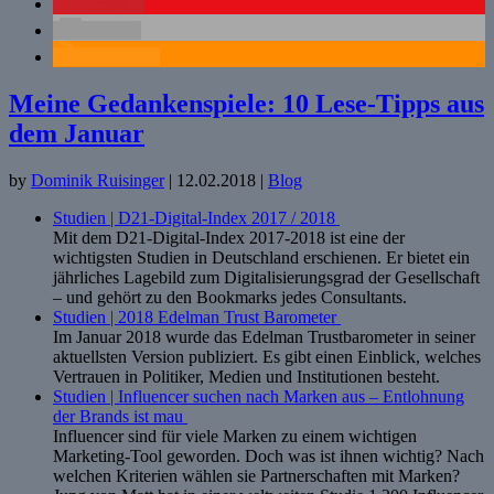
merken
E-Mail
RSS-feed
Meine Gedankenspiele: 10 Lese-Tipps aus
dem Januar
by
Dominik Ruisinger
|
12.02.2018
|
Blog
Studien | D21-Digital-Index 2017 / 2018
Mit dem D21-Digital-Index 2017-2018 ist eine der
wichtigsten Studien in Deutschland erschienen. Er bietet ein
jährliches Lagebild zum Digitalisierungsgrad der Gesellschaft
– und gehört zu den Bookmarks jedes Consultants.
Studien | 2018 Edelman Trust Barometer
Im Januar 2018 wurde das Edelman Trustbarometer in seiner
aktuellsten Version publiziert. Es gibt einen Einblick, welches
Vertrauen in Politiker, Medien und Institutionen besteht.
Studien | Influencer suchen nach Marken aus – Entlohnung
der Brands ist mau
Influencer sind für viele Marken zu einem wichtigen
Marketing-Tool geworden. Doch was ist ihnen wichtig? Nach
welchen Kriterien wählen sie Partnerschaften mit Marken?