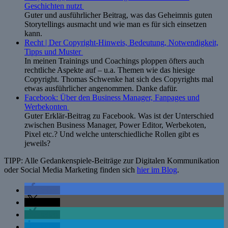
Geschichten nutzt
Guter und ausführlicher Beitrag, was das Geheimnis guten
Storytellings ausmacht und wie man es für sich einsetzen
kann.
Recht | Der Copyright-Hinweis, Bedeutung, Notwendigkeit,
Tipps und Muster
In meinen Trainings und Coachings ploppen öfters auch
rechtliche Aspekte auf – u.a. Themen wie das hiesige
Copyright. Thomas Schwenke hat sich des Copyrights mal
etwas ausführlicher angenommen. Danke dafür.
Facebook: Über den Business Manager, Fanpages und
Werbekonten
Guter Erklär-Beitrag zu Facebook. Was ist der Unterschied
zwischen Business Manager, Power Editor, Werbekoten,
Pixel etc.? Und welche unterschiedliche Rollen gibt es
jeweils?
TIPP: Alle Gedankenspiele-Beiträge zur Digitalen Kommunikation
oder Social Media Marketing finden sich
hier im Blog
.
teilen
teilen
teilen
teilen