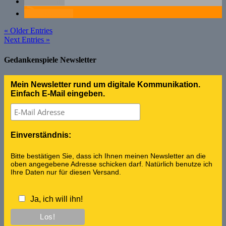
E-Mail
RSS-feed
« Older Entries
Next Entries »
Gedankenspiele Newsletter
Mein Newsletter rund um digitale Kommunikation.
Einfach E-Mail eingeben.
Einverständnis:
Bitte bestätigen Sie, dass ich Ihnen meinen Newsletter an die
oben angegebene Adresse schicken darf. Natürlich benutze ich
Ihre Daten nur für diesen Versand.
Ja, ich will ihn!