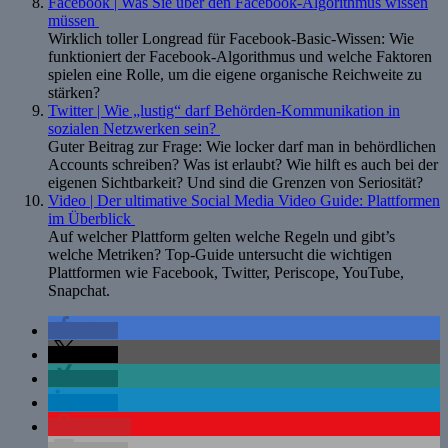
Facebook | Was Sie über den Facebook-Algorithmus wissen
müssen
Wirklich toller Longread für Facebook-Basic-Wissen: Wie
funktioniert der Facebook-Algorithmus und welche Faktoren
spielen eine Rolle, um die eigene organische Reichweite zu
stärken?
Twitter | Wie „lustig“ darf Behörden-Kommunikation in
sozialen Netzwerken sein?
Guter Beitrag zur Frage: Wie locker darf man in behördlichen
Accounts schreiben? Was ist erlaubt? Wie hilft es auch bei der
eigenen Sichtbarkeit? Und sind die Grenzen von Seriosität?
Video | Der ultimative Social Media Video Guide: Plattformen
im Überblick
Auf welcher Plattform gelten welche Regeln und gibt’s
welche Metriken? Top-Guide untersucht die wichtigen
Plattformen wie Facebook, Twitter, Periscope, YouTube,
Snapchat.
teilen
teilen
teilen
teilen
merken