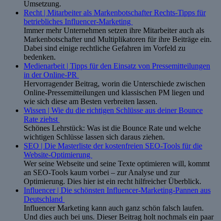
Umsetzung.
Recht | Mitarbeiter als Markenbotschafter Rechts-Tipps für
betriebliches Influencer-Marketing
Immer mehr Unternehmen setzen ihre Mitarbeiter auch als
Markenbotschafter und Multiplikatoren für ihre Beiträge ein.
Dabei sind einige rechtliche Gefahren im Vorfeld zu
bedenken.
Medienarbeit | Tipps für den Einsatz von Pressemitteilungen
in der Online-PR
Hervorragender Beitrag, worin die Unterschiede zwischen
Online-Pressemitteilungen und klassischen PM liegen und
wie sich diese am Besten verbreiten lassen.
Wissen | Wie du die richtigen Schlüsse aus deiner Bounce
Rate ziehst
Schönes Lehrstück: Was ist die Bounce Rate und welche
wichtigen Schlüsse lassen sich daraus ziehen.
SEO | Die Masterliste der kostenfreien SEO-Tools für die
Website-Optimierung
Wer seine Webseite und seine Texte optimieren will, kommt
an SEO-Tools kaum vorbei – zur Analyse und zur
Optimierung. Dies hier ist ein recht hilfreicher Überblick.
Influencer | Die schönsten Influencer-Marketing-Pannen aus
Deutschland
Influencer Marketing kann auch ganz schön falsch laufen.
Und dies auch bei uns. Dieser Beitrag holt nochmals ein paar