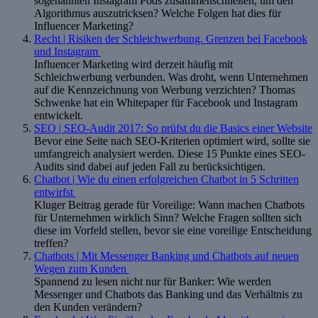
sogenannten Instagram Pods zusammenschließen, um den
Algorithmus auszutricksen? Welche Folgen hat dies für
Influencer Marketing?
Recht | Risiken der Schleichwerbung. Grenzen bei Facebook
und Instagram
Influencer Marketing wird derzeit häufig mit
Schleichwerbung verbunden. Was droht, wenn Unternehmen
auf die Kennzeichnung von Werbung verzichten? Thomas
Schwenke hat ein Whitepaper für Facebook und Instagram
entwickelt.
SEO | SEO-Audit 2017: So prüfst du die Basics einer Website
Bevor eine Seite nach SEO-Kriterien optimiert wird, sollte sie
umfangreich analysiert werden. Diese 15 Punkte eines SEO-
Audits sind dabei auf jeden Fall zu berücksichtigen.
Chatbot | Wie du einen erfolgreichen Chatbot in 5 Schritten
entwirfst
Kluger Beitrag gerade für Voreilige: Wann machen Chatbots
für Unternehmen wirklich Sinn? Welche Fragen sollten sich
diese im Vorfeld stellen, bevor sie eine voreilige Entscheidung
treffen?
Chatbots | Mit Messenger Banking und Chatbots auf neuen
Wegen zum Kunden
Spannend zu lesen nicht nur für Banker: Wie werden
Messenger und Chatbots das Banking und das Verhältnis zu
den Kunden verändern?