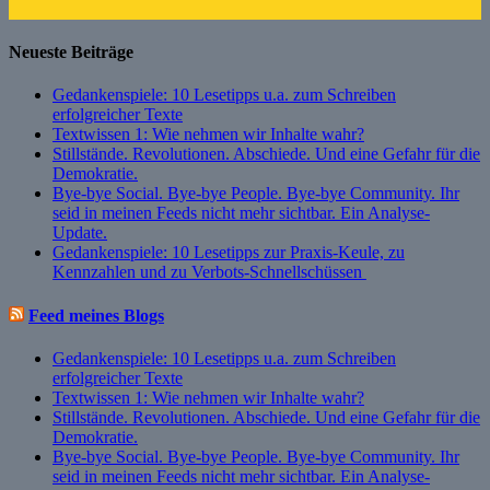
Neueste Beiträge
Gedankenspiele: 10 Lesetipps u.a. zum Schreiben
erfolgreicher Texte
Textwissen 1: Wie nehmen wir Inhalte wahr?
Stillstände. Revolutionen. Abschiede. Und eine Gefahr für die
Demokratie.
Bye-bye Social. Bye-bye People. Bye-bye Community. Ihr
seid in meinen Feeds nicht mehr sichtbar. Ein Analyse-
Update.
Gedankenspiele: 10 Lesetipps zur Praxis-Keule, zu
Kennzahlen und zu Verbots-Schnellschüssen
Feed meines Blogs
Gedankenspiele: 10 Lesetipps u.a. zum Schreiben
erfolgreicher Texte
Textwissen 1: Wie nehmen wir Inhalte wahr?
Stillstände. Revolutionen. Abschiede. Und eine Gefahr für die
Demokratie.
Bye-bye Social. Bye-bye People. Bye-bye Community. Ihr
seid in meinen Feeds nicht mehr sichtbar. Ein Analyse-