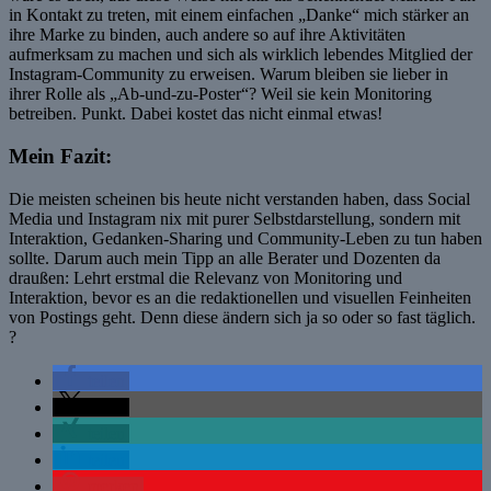
in Kontakt zu treten, mit einem einfachen „Danke“ mich stärker an
ihre Marke zu binden, auch andere so auf ihre Aktivitäten
aufmerksam zu machen und sich als wirklich lebendes Mitglied der
Instagram-Community zu erweisen. Warum bleiben sie lieber in
ihrer Rolle als „Ab-und-zu-Poster“? Weil sie kein Monitoring
betreiben. Punkt. Dabei kostet das nicht einmal etwas!
Mein Fazit:
Die meisten scheinen bis heute nicht verstanden haben, dass Social
Media und Instagram nix mit purer Selbstdarstellung, sondern mit
Interaktion, Gedanken-Sharing und Community-Leben zu tun haben
sollte. Darum auch mein Tipp an alle Berater und Dozenten da
draußen: Lehrt erstmal die Relevanz von Monitoring und
Interaktion, bevor es an die redaktionellen und visuellen Feinheiten
von Postings geht. Denn diese ändern sich ja so oder so fast täglich.
?
teilen
teilen
teilen
teilen
merken