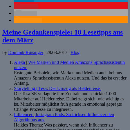
merken
E-Mail
RSS-feed
Meine Gedankenspiele: 10 Lesetipps aus
dem März
by
Dominik Ruisinger
|
28.03.2017
|
Blog
Alexa | Wie Marken und Medien Amazons Sprachassistentin
nutzen
Erste gute Beispiele, wie Marken und Medien auch bei uns
Amazons Sprachassistentin Alexa nutzen. Und das ist erst der
Anfang.
Storytelling | Tesa: Der Umzug als Heldenreise
Die Tesa SE verlagerte ihre Zentrale und schickte 1.000
Mitarbeiter auf Heldenreise. Dabei zeigt sich, wie wichtig es
ist, Mitarbeiter möglichst früh gerade in emotional geprägte
Change-Prozesse zu integrieren.
Influencer | Instagram Pods: So tricksen Influencer den
Algorithmus aus
Heikles Thema: Was passiert, wenn sich Influencer zu