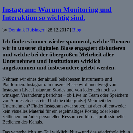
Instagram: Warum Monitoring und
Interaktion so wichtig sind.
by
Dominik Ruisinger
|
28.12.2017
|
Blog
Ich finde es immer wieder spannend, welche Themen
wir in unserer digitalen Blase engagiert diskutieren
und welche bei der übergroßen Mehrheit aller
Unternehmen und Institutionen wirklich
angekommen und insbesondere gelebt werden.
Nehmen wir eines der aktuell beliebtesten Instrumente und
Plattformen: Instagram. In unserer Blase wird unentwegt von
Instagram Live, Instagram Stories und von jeder ach noch so
winzigen Veränderung berichtet – ob Live im Team oder Speichern
von Stories etc. etc. etc. Und die (übergroße) Mehrheit der
Unternehmen? Findet Instagram zwar super, hat aber oft entweder
kein visuelles Material für ein regelmäßiges Posting oder keine
zeitlichen und/oder personellen Ressourcen für das professionelle
Bedienen des Kanals.
Das verstehe ich zum Teil wirklich. Nur – und das wiederhole ich in