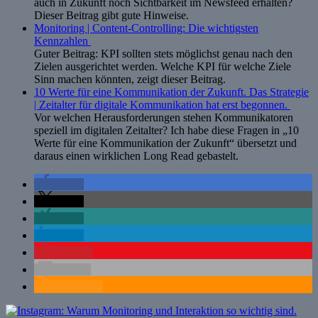
auch in Zukunft noch Sichtbarkeit im Newsfeed erhalten?
Dieser Beitrag gibt gute Hinweise.
Monitoring | Content-Controlling: Die wichtigsten
Kennzahlen
Guter Beitrag: KPI sollten stets möglichst genau nach den
Zielen ausgerichtet werden. Welche KPI für welche Ziele
Sinn machen könnten, zeigt dieser Beitrag.
10 Werte für eine Kommunikation der Zukunft. Das Strategie
| Zeitalter für digitale Kommunikation hat erst begonnen.
Vor welchen Herausforderungen stehen Kommunikatoren
speziell im digitalen Zeitalter? Ich habe diese Fragen in „10
Werte für eine Kommunikation der Zukunft“ übersetzt und
daraus einen wirklichen Long Read gebastelt.
teilen
teilen
teilen
teilen
merken
E-Mail
RSS-feed