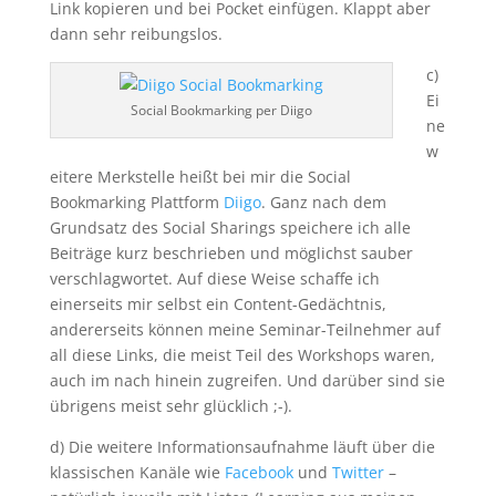
Link kopieren und bei Pocket einfügen. Klappt aber
dann sehr reibungslos.
c)
Ei
Social Bookmarking per Diigo
ne
w
eitere Merkstelle heißt bei mir die Social
Bookmarking Plattform
Diigo
. Ganz nach dem
Grundsatz des Social Sharings speichere ich alle
Beiträge kurz beschrieben und möglichst sauber
verschlagwortet. Auf diese Weise schaffe ich
einerseits mir selbst ein Content-Gedächtnis,
andererseits können meine Seminar-Teilnehmer auf
all diese Links, die meist Teil des Workshops waren,
auch im nach hinein zugreifen. Und darüber sind sie
übrigens meist sehr glücklich ;-).
d) Die weitere Informationsaufnahme läuft über die
klassischen Kanäle wie
Facebook
und
Twitter
–