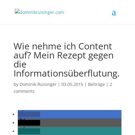
Wie nehme ich Content
auf? Mein Rezept gegen
die
Informationsüberflutung.
by
Dominik Ruisinger
|
03.05.2015
|
Beiträge
|
2
comments
teilen
teilen
teilen