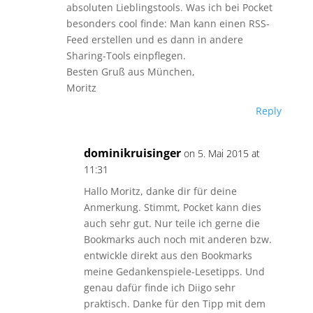
absoluten Lieblingstools. Was ich bei Pocket
besonders cool finde: Man kann einen RSS-
Feed erstellen und es dann in andere
Sharing-Tools einpflegen.
Besten Gruß aus München,
Moritz
Reply
dominikruisinger
on 5. Mai 2015 at
11:31
Hallo Moritz, danke dir für deine
Anmerkung. Stimmt, Pocket kann dies
auch sehr gut. Nur teile ich gerne die
Bookmarks auch noch mit anderen bzw.
entwickle direkt aus den Bookmarks
meine Gedankenspiele-Lesetipps. Und
genau dafür finde ich Diigo sehr
praktisch. Danke für den Tipp mit dem