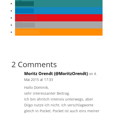
teilen
teilen
merken
E-Mail
RSS-feed
2 Comments
Moritz Orendt (@MoritzOrendt)
on 4.
Mai 2015 at 17:33
Hallo Dominik,
sehr interessanter Beitrag.
Ich bin ähnlich intensiv unterwegs, aber
Diigo nutze ich nicht. Ich verschlagworte
gleich in Pocket. Pocket ist auch eins meiner