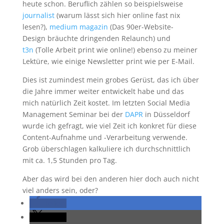
heute schon. Beruflich zählen so beispielsweise
journalist
(warum lässt sich hier online fast nix
lesen?),
medium magazin
(Das 90er-Website-
Design bräuchte dringenden Relaunch) und
t3n
(Tolle Arbeit print wie online!) ebenso zu meiner
Lektüre, wie einige Newsletter print wie per E-Mail.
Dies ist zumindest mein grobes Gerüst, das ich über
die Jahre immer weiter entwickelt habe und das
mich natürlich Zeit kostet. Im letzten Social Media
Management Seminar bei der
DAPR
in Düsseldorf
wurde ich gefragt, wie viel Zeit ich konkret für diese
Content-Aufnahme und -Verarbeitung verwende.
Grob überschlagen kalkuliere ich durchschnittlich
mit ca. 1,5 Stunden pro Tag.
Aber das wird bei den anderen hier doch auch nicht
viel anders sein, oder?
teilen
teilen