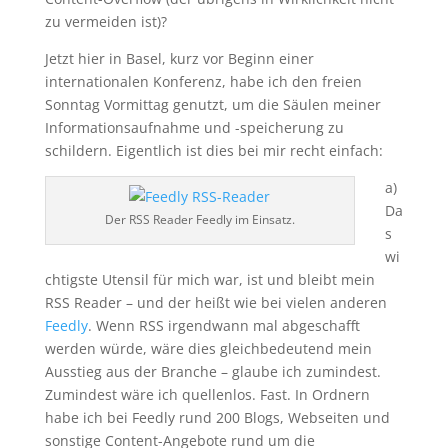
zu vermeiden ist)?
Jetzt hier in Basel, kurz vor Beginn einer
internationalen Konferenz, habe ich den freien
Sonntag Vormittag genutzt, um die Säulen meiner
Informationsaufnahme und -speicherung zu
schildern. Eigentlich ist dies bei mir recht einfach:
a)
Da
Der RSS Reader Feedly im Einsatz.
s
wi
chtigste Utensil für mich war, ist und bleibt mein
RSS Reader – und der heißt wie bei vielen anderen
Feedly
. Wenn RSS irgendwann mal abgeschafft
werden würde, wäre dies gleichbedeutend mein
Ausstieg aus der Branche – glaube ich zumindest.
Zumindest wäre ich quellenlos. Fast. In Ordnern
habe ich bei Feedly rund 200 Blogs, Webseiten und
sonstige Content-Angebote rund um die