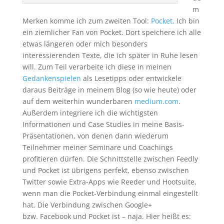
m
Merken komme ich zum zweiten Tool:
Pocket
. Ich bin
ein ziemlicher Fan von Pocket. Dort speichere ich alle
etwas längeren oder mich besonders
interessierenden Texte, die ich später in Ruhe lesen
will. Zum Teil verarbeite ich diese in meinen
Gedankenspielen
als Lesetipps oder entwickele
daraus Beiträge in meinem Blog (so wie heute) oder
auf dem weiterhin wunderbaren
medium.com
.
Außerdem integriere ich die wichtigsten
Informationen und Case Studies in meine Basis-
Präsentationen, von denen dann wiederum
Teilnehmer meiner Seminare und Coachings
profitieren dürfen. Die Schnittstelle zwischen Feedly
und Pocket ist übrigens perfekt, ebenso zwischen
Twitter sowie Extra-Apps wie Reeder und Hootsuite,
wenn man die Pocket-Verbindung einmal eingestellt
hat. Die Verbindung zwischen Google+
bzw. Facebook und Pocket ist – naja. Hier heißt es: