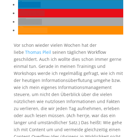
teilen
merken
E-Mail
RSS-feed
Vor schon wieder vielen Wochen hat der
liebe
Thomas Pleil
seinen täglichen Workflow
geschildert. Auch ich wollte dies schon immer gerne
einmal tun. Gerade in meinen Trainings und
Workshops werde ich regelmäßig gefragt, wie ich mit
der heutigen Informationsüberflutung umgehe bzw.
wie ich mein eigenes Informationsmanagement
steuere, um nicht den Überblick über die vielen
nützlichen wie nutzlosen Informationen und Fakten
zu verlieren, die wir jeden Tag aufnehmen, erleben
oder auch lesen müssen. (Ach herrje, war das ein
langer und umständlicher Satz.) Das heißt: Wie gehe
ich mit Content um und vermeide gleichzeitig einen
Content-Overflow (der übrigens in Wirklichkeit nicht