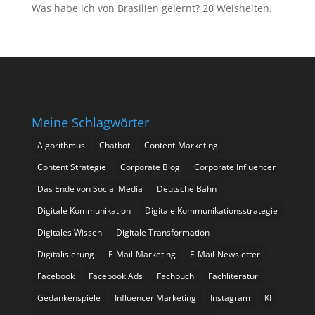
Was habe ich von Brasilien gelernt? 20 Weisheiten.
Meine Schlagwörter
Algorithmus
Chatbot
Content-Marketing
Content Strategie
Corporate Blog
Corporate Influencer
Das Ende von Social Media
Deutsche Bahn
Digitale Kommunikation
Digitale Kommunikationsstrategie
Digitales Wissen
Digitale Transformation
Digitalisierung
E-Mail-Marketing
E-Mail-Newsletter
Facebook
Facebook Ads
Fachbuch
Fachliteratur
Gedankenspiele
Influencer Marketing
Instagram
KI