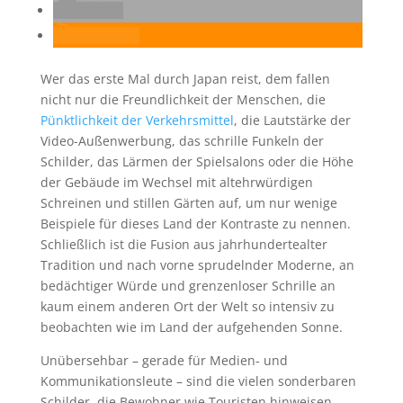
E-Mail
RSS-feed
Wer das erste Mal durch Japan reist, dem fallen
nicht nur die Freundlichkeit der Menschen, die
Pünktlichkeit der Verkehrsmittel
, die Lautstärke der
Video-Außenwerbung, das schrille Funkeln der
Schilder, das Lärmen der Spielsalons oder die Höhe
der Gebäude im Wechsel mit altehrwürdigen
Schreinen und stillen Gärten auf, um nur wenige
Beispiele für dieses Land der Kontraste zu nennen.
Schließlich ist die Fusion aus jahrhundertealter
Tradition und nach vorne sprudelnder Moderne, an
bedächtiger Würde und grenzenloser Schrille an
kaum einem anderen Ort der Welt so intensiv zu
beobachten wie im Land der aufgehenden Sonne.
Unübersehbar – gerade für Medien- und
Kommunikationsleute – sind die vielen sonderbaren
Schilder, die Bewohner wie Touristen hinweisen,