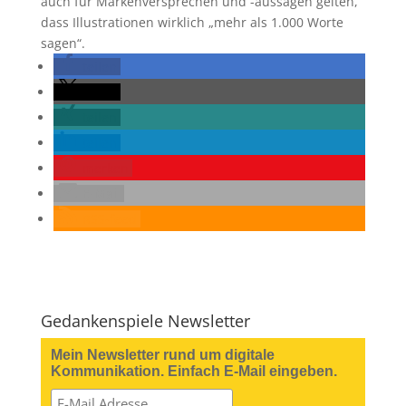
auch für Markenversprechen und -aussagen gelten,
dass Illustrationen wirklich „mehr als 1.000 Worte
sagen“.
teilen
teilen
teilen
teilen
merken
E-Mail
RSS-feed
Gedankenspiele Newsletter
Mein Newsletter rund um digitale
Kommunikation. Einfach E-Mail eingeben.