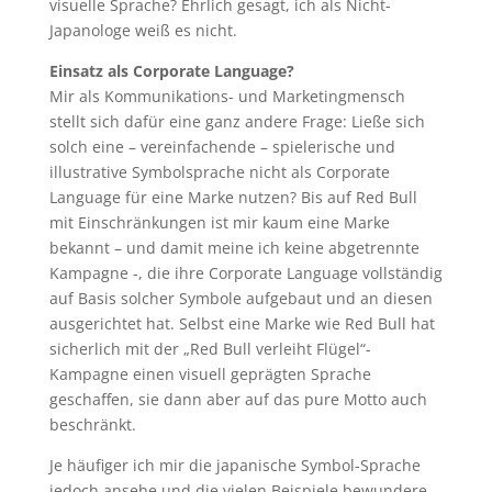
visuelle Sprache? Ehrlich gesagt, ich als Nicht-
Japanologe weiß es nicht.
Einsatz als Corporate Language?
Mir als Kommunikations- und Marketingmensch
stellt sich dafür eine ganz andere Frage: Ließe sich
solch eine – vereinfachende – spielerische und
illustrative Symbolsprache nicht als Corporate
Language für eine Marke nutzen? Bis auf Red Bull
mit Einschränkungen ist mir kaum eine Marke
bekannt – und damit meine ich keine abgetrennte
Kampagne -, die ihre Corporate Language vollständig
auf Basis solcher Symbole aufgebaut und an diesen
ausgerichtet hat. Selbst eine Marke wie Red Bull hat
sicherlich mit der „Red Bull verleiht Flügel“-
Kampagne einen visuell geprägten Sprache
geschaffen, sie dann aber auf das pure Motto auch
beschränkt.
Je häufiger ich mir die japanische Symbol-Sprache
jedoch ansehe und die vielen Beispiele bewundere,