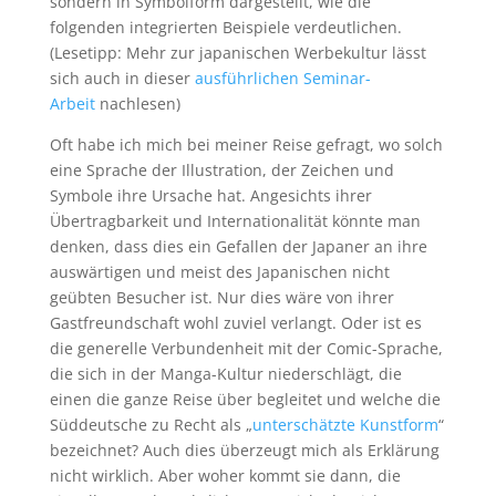
sondern in Symbolform dargestellt, wie die
folgenden integrierten Beispiele verdeutlichen.
(Lesetipp: Mehr zur japanischen Werbekultur lässt
sich auch in dieser
ausführlichen Seminar-
Arbeit
nachlesen)
Oft habe ich mich bei meiner Reise gefragt, wo solch
eine Sprache der Illustration, der Zeichen und
Symbole ihre Ursache hat. Angesichts ihrer
Übertragbarkeit und Internationalität könnte man
denken, dass dies ein Gefallen der Japaner an ihre
auswärtigen und meist des Japanischen nicht
geübten Besucher ist. Nur dies wäre von ihrer
Gastfreundschaft wohl zuviel verlangt. Oder ist es
die generelle Verbundenheit mit der Comic-Sprache,
die sich in der Manga-Kultur niederschlägt, die
einen die ganze Reise über begleitet und welche die
Süddeutsche zu Recht als „
unterschätzte Kunstform
“
bezeichnet? Auch dies überzeugt mich als Erklärung
nicht wirklich. Aber woher kommt sie dann, die