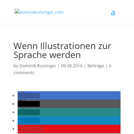
Wenn Illustrationen zur
Sprache werden
by
Dominik Ruisinger
|
09.08.2016
|
Beiträge
|
0
comments
teilen
teilen
teilen
teilen
merken