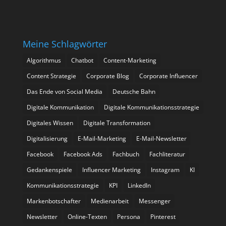
Meine Schlagwörter
Algorithmus
Chatbot
Content-Marketing
Content Strategie
Corporate Blog
Corporate Influencer
Das Ende von Social Media
Deutsche Bahn
Digitale Kommunikation
Digitale Kommunikationsstrategie
Digitales Wissen
Digitale Transformation
Digitalisierung
E-Mail-Marketing
E-Mail-Newsletter
Facebook
Facebook Ads
Fachbuch
Fachliteratur
Gedankenspiele
Influencer Marketing
Instagram
KI
Kommunikationsstrategie
KPI
LinkedIn
Markenbotschafter
Medienarbeit
Messenger
Newsletter
Online-Texten
Persona
Pinterest