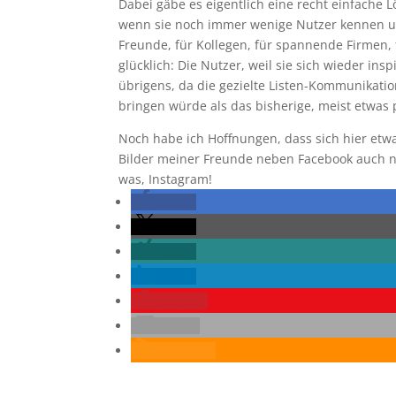
Dabei gäbe es eigentlich eine recht einfache 
wenn sie noch immer wenige Nutzer kennen und 
Freunde, für Kollegen, für spannende Firmen, 
glücklich: Die Nutzer, weil sie sich wieder in
übrigens, da die gezielte Listen-Kommunikatio
bringen würde als das bisherige, meist etwas 
Noch habe ich Hoffnungen, dass sich hier etwa
Bilder meiner Freunde neben Facebook auch no
was, Instagram!
teilen
teilen
teilen
teilen
merken
E-Mail
RSS-feed