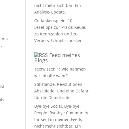
nicht mehr sichtbar. Ein
Analyse-Update.
Gedankenspiele: 10
Lesetipps zur Praxis-Keule,
zu Kennzahlen und zu
unts
Verbots-Schnellschüssen
t,
Feed meines
Blogs
Textwissen 1: Wie nehmen
 –
wir Inhalte wahr?
.
Stillstände. Revolutionen.
ist
Abschiede. Und eine Gefahr
für die Demokratie.
als
Bye-bye Social. Bye-bye
People. Bye-bye Community.
Ihr seid in meinen Feeds
nicht mehr sichtbar. Ein