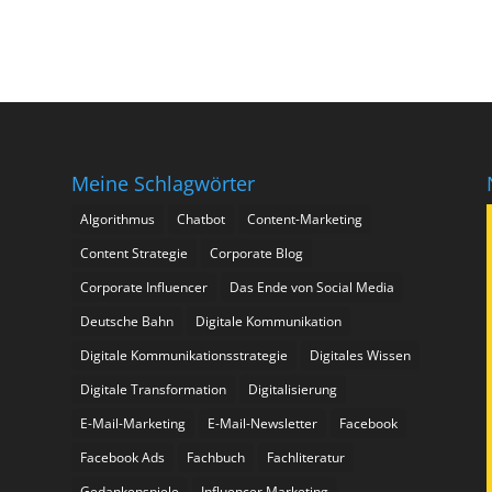
Meine Schlagwörter
Algorithmus
Chatbot
Content-Marketing
Content Strategie
Corporate Blog
Corporate Influencer
Das Ende von Social Media
Deutsche Bahn
Digitale Kommunikation
Digitale Kommunikationsstrategie
Digitales Wissen
Digitale Transformation
Digitalisierung
E-Mail-Marketing
E-Mail-Newsletter
Facebook
Facebook Ads
Fachbuch
Fachliteratur
Gedankenspiele
Influencer Marketing