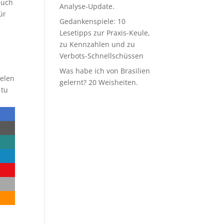
auch
Analyse-Update.
ür
Gedankenspiele: 10
Lesetipps zur Praxis-Keule,
zu Kennzahlen und zu
Verbots-Schnellschüssen
Was habe ich von Brasilien
ielen
gelernt? 20 Weisheiten.
 tu