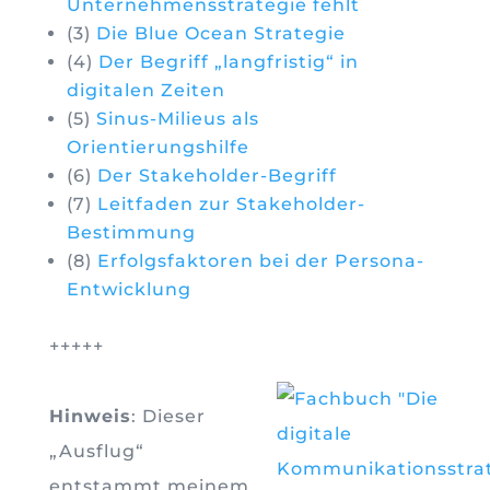
Unternehmensstrategie fehlt
(3)
Die Blue Ocean Strategie
(4)
Der Begriff „langfristig“ in
digitalen Zeiten
(5)
Sinus-Milieus als
Orientierungshilfe
(6)
Der Stakeholder-Begriff
(7)
Leitfaden zur Stakeholder-
Bestimmung
(8)
Erfolgsfaktoren bei der Persona-
Entwicklung
+++++
Hinweis
: Dieser
„Ausflug“
entstammt meinem