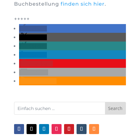
Buchbestellung
finden sich hier
.
+++++
teilen
teilen
teilen
teilen
merken
E-Mail
RSS-feed