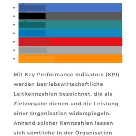
teilen
teilen
teilen
teilen
merken
E-Mail
RSS-feed
Mit Key Performance Indicators (KPI)
werden betriebswirtschaftliche
Leitkennzahlen bezeichnet, die als
Zielvorgabe dienen und die Leistung
einer Organisation widerspiegeln.
Anhand solcher Kennzahlen lassen
sich sämtliche in der Organisation