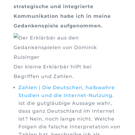
strategische und integrierte
Kommunikation habe ich in meine
Gedankenspiele aufgenommen.
Der kleine Erklärbär hilft bei
Begriffen und Zahlen.
Zahlen | Die Deutschen, halbwahre
Studien und die Internet-Nutzung.
Ist die gut­gläu­bi­ge Aus­sa­ge wahr,
dass ganz Deutsch­land im Inter­net
ist? Nein, noch lange nicht. Welche
Folgen die falsche Interpretation von
Zahlen hat, beschreibe ich als