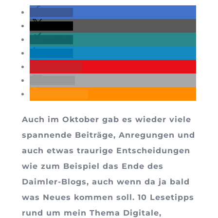
teilen
teilen
teilen
teilen
merken
E-Mail
RSS-feed
Auch im Oktober gab es wieder viele
spannende Beiträge, Anregungen und
auch etwas traurige Entscheidungen
wie zum Beispiel das Ende des
Daimler-Blogs, auch wenn da ja bald
was Neues kommen soll. 10 Lesetipps
rund um mein Thema Digitale,