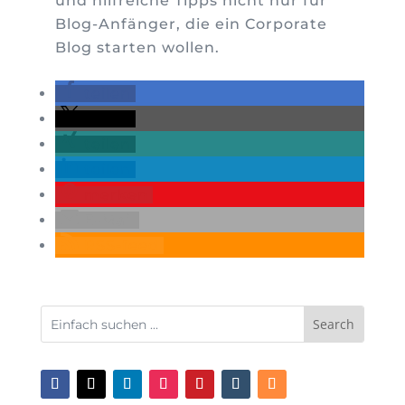
und hilfreiche Tipps nicht nur für
Blog-Anfänger, die ein Corporate
Blog starten wollen.
teilen
teilen
teilen
teilen
merken
E-Mail
RSS-feed