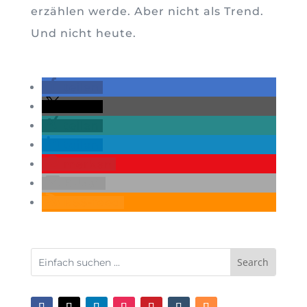
erzählen werde. Aber nicht als Trend.
Und nicht heute.
teilen
teilen
teilen
teilen
merken
E-Mail
RSS-feed