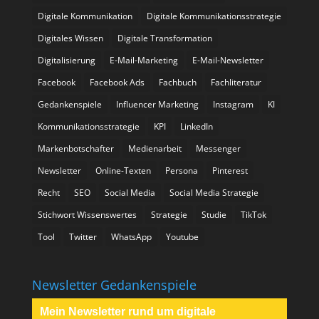
Digitale Kommunikation
Digitale Kommunikationsstrategie
Digitales Wissen
Digitale Transformation
Digitalisierung
E-Mail-Marketing
E-Mail-Newsletter
Facebook
Facebook Ads
Fachbuch
Fachliteratur
Gedankenspiele
Influencer Marketing
Instagram
KI
Kommunikationsstrategie
KPI
LinkedIn
Markenbotschafter
Medienarbeit
Messenger
Newsletter
Online-Texten
Persona
Pinterest
Recht
SEO
Social Media
Social Media Strategie
Stichwort Wissenswertes
Strategie
Studie
TikTok
Tool
Twitter
WhatsApp
Youtube
Newsletter Gedankenspiele
Mein Newsletter rund um digitale