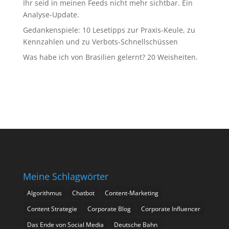
Ihr seid in meinen Feeds nicht mehr sichtbar. Ein
Analyse-Update.
Gedankenspiele: 10 Lesetipps zur Praxis-Keule, zu
Kennzahlen und zu Verbots-Schnellschüssen
Was habe ich von Brasilien gelernt? 20 Weisheiten.
Meine Schlagwörter
Algorithmus
Chatbot
Content-Marketing
Content Strategie
Corporate Blog
Corporate Influencer
Das Ende von Social Media
Deutsche Bahn