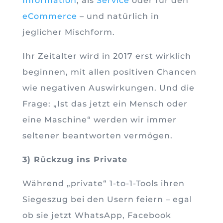
Information
, als
Service
oder für den
eCommerce
– und natürlich in
jeglicher Mischform.
Ihr Zeitalter wird in 2017 erst wirklich
beginnen, mit allen positiven Chancen
wie negativen Auswirkungen. Und die
Frage: „Ist das jetzt ein Mensch oder
eine Maschine“ werden wir immer
seltener beantworten vermögen.
3) Rückzug ins Private
Während „private“ 1-to-1-Tools ihren
Siegeszug bei den Usern feiern – egal
ob sie jetzt WhatsApp, Facebook