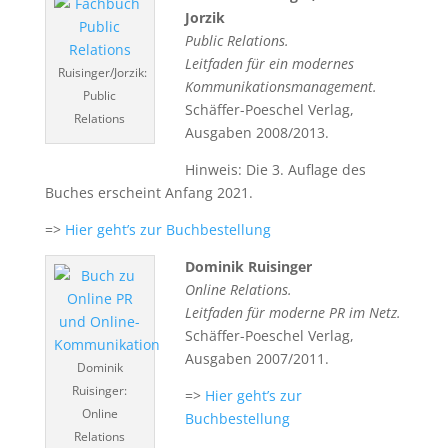
Jorzik
Public Relations.
Leitfaden für ein modernes
Ruisinger/Jorzik:
Kommunikationsmanagement.
Public
Schäffer-Poeschel Verlag,
Relations
Ausgaben 2008/2013.
Hinweis: Die 3. Auflage des
Buches erscheint Anfang 2021.
=>
Hier geht’s zur Buchbestellung
Dominik Ruisinger
Online Relations.
Leitfaden für moderne PR im Netz.
Schäffer-Poeschel Verlag,
Ausgaben 2007/2011.
Dominik
Ruisinger:
=>
Hier geht’s zur
Online
Buchbestellung
Relations