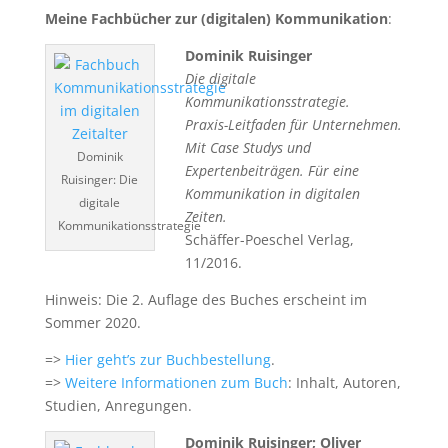
Meine Fachbücher zur (digitalen) Kommunikation
:
Dominik Ruisinger
Die digitale
Kommunikationsstrategie.
Praxis-Leitfaden für Unternehmen.
Mit Case Studys und
Dominik
Expertenbeiträgen. Für eine
Ruisinger: Die
Kommunikation in digitalen
digitale
Zeiten.
Kommunikationsstrategie
Schäffer-Poeschel Verlag,
11/2016.
Hinweis: Die 2. Auflage des Buches erscheint im
Sommer 2020.
=>
Hier geht’s zur Buchbestellung
.
=>
Weitere Informationen zum Buch
: Inhalt, Autoren,
Studien, Anregungen.
Dominik Ruisinger; Oliver