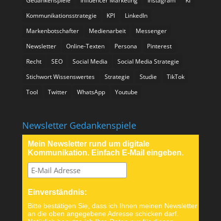
Gedankenspiele
Influencer Marketing
Instagram
KI
Kommunikationsstrategie
KPI
LinkedIn
Markenbotschafter
Medienarbeit
Messenger
Newsletter
Online-Texten
Persona
Pinterest
Recht
SEO
Social Media
Social Media Strategie
Stichwort Wissenswertes
Strategie
Studie
TikTok
Tool
Twitter
WhatsApp
Youtube
Newsletter Gedankenspiele
Mein Newsletter rund um digitale
Kommunikation. Einfach E-Mail eingeben.
Einverständnis:
Bitte bestätigen Sie, dass ich Ihnen meinen Newsletter
an die oben angegebene Adresse schicken darf.