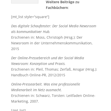
Weitere Beiträge zu
Fachbüchern
:
[mt_list style=“square“]
Das digitale Schaufenster: Der Social Media Newsroom
als kommunikativer Hub.
Erschienen in: Moss, Christoph (Hrsg.): Der
Newsroom in der Unternehmenskommunikation,
2015
Der Online-Pressebereich und der Social Media
Newsroom: Konzeption und Praxis.
Erschienen in: Pleil, Thomas; Zerfaß, Ansgar (Hrsg.):
Handbuch Online-PR, 2012/2015
Online-Pressearbeit. Was eine professionelle
Medienarbeit im Netz ausmacht.
Erschienen in: Schwarz, Torsten: Leitfaden Online-
Marketing, 2007.
[/mt_list]