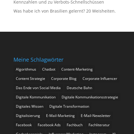
Kennzahlen und zu Verbots-Schnellschüssen
Was habe ich von Brasilien gelernt? 20 Weisheiten.
Meine Schlagwörter
Algorithmus
Chatbot
Content-Marketing
Content Strategie
Corporate Blog
Corporate Influencer
Das Ende von Social Media
Deutsche Bahn
Digitale Kommunikation
Digitale Kommunikationsstrategie
Digitales Wissen
Digitale Transformation
Digitalisierung
E-Mail-Marketing
E-Mail-Newsletter
Facebook
Facebook Ads
Fachbuch
Fachliteratur